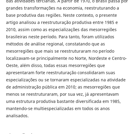
das atividades terciárias. A partir de 1970, o Brasil passa por
grandes transformações na economia, reestruturando a
base produtiva das regiões. Neste contexto, o presente
artigo analisou a reestruturação produtiva entre 1985 e
2010, assim como as especializações das mesorregiões
brasileiras neste período. Para tanto, foram utilizados
métodos de análise regional, constatando que as
mesorregiões que mais se reestruturaram no período
localizavam-se principalmente no Norte, Nordeste e Centro-
Oeste, além disso, todas essas mesorregiões que
apresentaram forte reestruturação consolidaram suas
especializações ou se tornaram especializadas na atividade
de administração pública em 2010; as mesorregiões que
menos se reestruturaram, por sua vez, já apresentavam
uma estrutura produtiva bastante diversificada em 1985,
mantendo-se multiespecializadas em todos os anos
analisados.