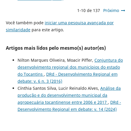
1-10 de 137
Próximo
Você também pode
iniciar uma pesquisa avançada por
similaridade
para este artigo.
Artigos mais lidos pelo mesmo(s) autor(es)
Nilton Marques Oliveira, Moacir Piffer,
Conjuntura do
desenvolvimento regional dos municípios do estado
do Tocantins
,
DRd - Desenvolvimento Regional em
debate: v. 6 n. 3 (2016)
Cínthia Santos Silva, Lucir Reinaldo Alves,
Análise da
produção e do desenvolvimento municipal da
agropecuária tocantinense entre 2006 e 2017
,
DRd -
Desenvolvimento Regional em debate: v. 14 (2024)