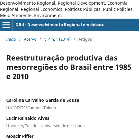
Desenvolvimento Regional. Regional Development. Economia
Regional. Regional Economics. Políticas Públicas. Public Policies.
Meio Ambiente. Environment.
DRd - Desenvolvimento Regional em debate
Início
/
Acervo
/
v. 4 n. 1 (2014)
/
Artigos
Reestruturação produtiva das
mesorregiões do Brasil entre 1985
e 2010
Carolina Carvalho Garcia de Souza
UNIOESTE/Campus Toledo
Lucir Reinaldo Alves
Unioeste/Toledo e Universidade de Lisboa
Moacir Piffer