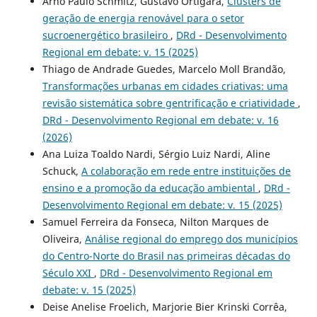
Arno Paulo Schmitz, Gustavo Ortigara,
Clusters de
geração de energia renovável para o setor
sucroenergético brasileiro
,
DRd - Desenvolvimento
Regional em debate: v. 15 (2025)
Thiago de Andrade Guedes, Marcelo Moll Brandão,
Transformações urbanas em cidades criativas: uma
revisão sistemática sobre gentrificação e criatividade
,
DRd - Desenvolvimento Regional em debate: v. 16
(2026)
Ana Luiza Toaldo Nardi, Sérgio Luiz Nardi, Aline
Schuck,
A colaboração em rede entre instituições de
ensino e a promoção da educação ambiental
,
DRd -
Desenvolvimento Regional em debate: v. 15 (2025)
Samuel Ferreira da Fonseca, Nilton Marques de
Oliveira,
Análise regional do emprego dos municípios
do Centro-Norte do Brasil nas primeiras décadas do
Século XXI
,
DRd - Desenvolvimento Regional em
debate: v. 15 (2025)
Deise Anelise Froelich, Marjorie Bier Krinski Corrêa,