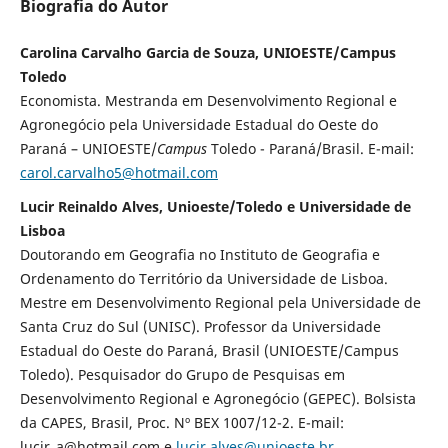
Biografia do Autor
Carolina Carvalho Garcia de Souza, UNIOESTE/Campus
Toledo
Economista. Mestranda em Desenvolvimento Regional e
Agronegócio pela Universidade Estadual do Oeste do
Paraná – UNIOESTE/
Campus
Toledo - Paraná/Brasil. E-mail:
carol.carvalho5@hotmail.com
Lucir Reinaldo Alves, Unioeste/Toledo e Universidade de
Lisboa
Doutorando em Geografia no Instituto de Geografia e
Ordenamento do Território da Universidade de Lisboa.
Mestre em Desenvolvimento Regional pela Universidade de
Santa Cruz do Sul (UNISC). Professor da Universidade
Estadual do Oeste do Paraná, Brasil (UNIOESTE/Campus
Toledo). Pesquisador do Grupo de Pesquisas em
Desenvolvimento Regional e Agronegócio (GEPEC). Bolsista
da CAPES, Brasil, Proc. Nº BEX 1007/12-2. E-mail:
lucir_a@hotmail.com e
lucir.alves@unioeste.br