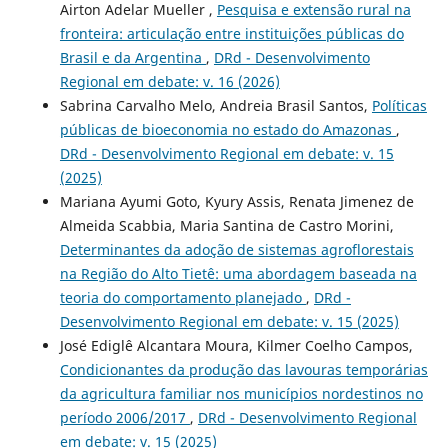
Airton Adelar Mueller ,
Pesquisa e extensão rural na
fronteira: articulação entre instituições públicas do
Brasil e da Argentina
,
DRd - Desenvolvimento
Regional em debate: v. 16 (2026)
Sabrina Carvalho Melo, Andreia Brasil Santos,
Políticas
públicas de bioeconomia no estado do Amazonas
,
DRd - Desenvolvimento Regional em debate: v. 15
(2025)
Mariana Ayumi Goto, Kyury Assis, Renata Jimenez de
Almeida Scabbia, Maria Santina de Castro Morini,
Determinantes da adoção de sistemas agroflorestais
na Região do Alto Tietê: uma abordagem baseada na
teoria do comportamento planejado
,
DRd -
Desenvolvimento Regional em debate: v. 15 (2025)
José Ediglê Alcantara Moura, Kilmer Coelho Campos,
Condicionantes da produção das lavouras temporárias
da agricultura familiar nos municípios nordestinos no
período 2006/2017
,
DRd - Desenvolvimento Regional
em debate: v. 15 (2025)