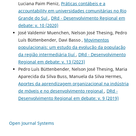
Luciana Paim Pieniz,
Práticas contábeis e a
accountability em universidades comunitárias no Rio
Grande do Sul
,
DRd - Desenvolvimento Regional em
debate: v. 10 (2020)
José Valdemir Muenchen, Nelson José Thesing, Pedro
Luís Büttenbender, Davi Basso ,
Movimentos
populacionais: um estudo da evolução da população
da região intermediária Ijuí
,
DRd - Desenvolvimento
Regional em debate: v. 13 (2023)
Pedro Luís Büttenbender, Nelson José Thesing, Maria
Aparecida da Silva Buss, Manuela da Silva Hermes,
Aportes da aprendizagem organizacional na indústria
de móveis e no desenvolvimento regional
,
DRd -
Desenvolvimento Regional em debate: v. 9 (2019)
Open Journal Systems