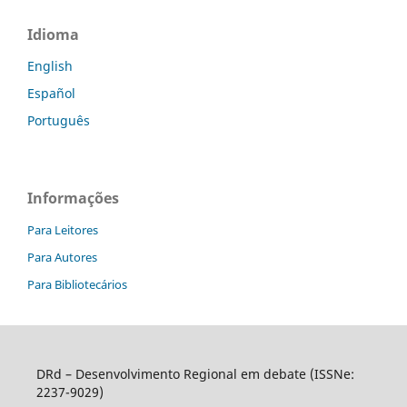
Idioma
English
Español
Português
Informações
Para Leitores
Para Autores
Para Bibliotecários
DRd – Desenvolvimento Regional em debate (ISSNe:
2237-9029)