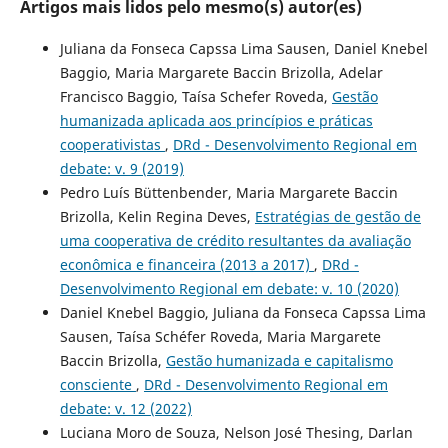
Artigos mais lidos pelo mesmo(s) autor(es)
Juliana da Fonseca Capssa Lima Sausen, Daniel Knebel
Baggio, Maria Margarete Baccin Brizolla, Adelar
Francisco Baggio, Taísa Schefer Roveda,
Gestão
humanizada aplicada aos princípios e práticas
cooperativistas
,
DRd - Desenvolvimento Regional em
debate: v. 9 (2019)
Pedro Luís Büttenbender, Maria Margarete Baccin
Brizolla, Kelin Regina Deves,
Estratégias de gestão de
uma cooperativa de crédito resultantes da avaliação
econômica e financeira (2013 a 2017)
,
DRd -
Desenvolvimento Regional em debate: v. 10 (2020)
Daniel Knebel Baggio, Juliana da Fonseca Capssa Lima
Sausen, Taísa Schéfer Roveda, Maria Margarete
Baccin Brizolla,
Gestão humanizada e capitalismo
consciente
,
DRd - Desenvolvimento Regional em
debate: v. 12 (2022)
Luciana Moro de Souza, Nelson José Thesing, Darlan