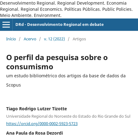
Desenvolvimento Regional. Regional Development. Economia
Regional. Regional Economics. Políticas Públicas. Public Policies.
Meio Ambiente. Environment.
DRd - Desenvolvimento Regional em debate
Início
/
Acervo
/
v. 12 (2022)
/
Artigos
O perfil da pesquisa sobre o
consumismo
um estudo bibliométrico dos artigos da base de dados da
Scopus
Tiago Rodrigo Lutzer Tizotte
Universidade Regional do Noroeste do Estado do Rio Grande do Sul
https://orcid.org/0000-0002-5923-5723
Ana Paula da Rosa Dezordi