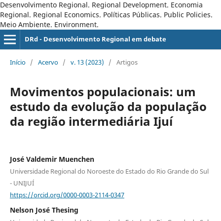
Desenvolvimento Regional. Regional Development. Economia
Regional. Regional Economics. Políticas Públicas. Public Policies.
Meio Ambiente. Environment.
DRd - Desenvolvimento Regional em debate
Início
/
Acervo
/
v. 13 (2023)
/
Artigos
Movimentos populacionais: um
estudo da evolução da população
da região intermediária Ijuí
José Valdemir Muenchen
Universidade Regional do Noroeste do Estado do Rio Grande do Sul
- UNIJUÍ
https://orcid.org/0000-0003-2114-0347
Nelson José Thesing