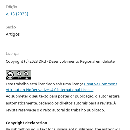
Edição
v. 13 (2023)
Seção
Artigos
Licença
Copyright (c) 2023 DRd - Desenvolvimento Regional em debate
Este trabalho está licenciado sob uma licença
Creative Commons
Attribution-NoDerivatives 4.0 International License
.
Ao submeter o seu texto para posterior publicação, o autor estará,
automaticamente, cedendo os direitos autorais para a revista. À
revista reserva-se o direito autoral do trabalho publicado.
Copyright declaration
By submitting your text for subsequent publishing, the author will