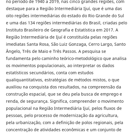
no período de 1940 a 2019, nas cinco grandes regiões, com
destaque para a Região Intermediária Ijuí, que é uma das
oito regiões intermediárias do estado do Rio Grande do Sul
e uma das 134 regiões intermediárias do Brasil, criadas pelo
Instituto Brasileiro de Geografia e Estatística em 2017. A
Região Intermediária de Ijuí é constituída pelas regiões
imediatas Santa Rosa, São Luiz Gonzaga, Cerro Largo, Santo
Ângelo, Três de Maio e Três Passos. A pesquisa se
fundamenta pelo caminho teórico-metodológico que analisa
os movimentos populacionais, ao interpretar os dados
estatísticos secundários, conta com estudos
qualiquantitativos, estratégias de métodos mistos, o que
auxiliou na conquista dos resultados, na compreensão da
construção espacial, que se deu pela busca de emprego e
renda, de segurança. Significa, compreender o movimento
populacional na Região Intermediária Ijuí, pelos fluxos de
pessoas, pelo processo de modernização da agricultura,
pela urbanização, com a definição de polos regionais, pela
concentração de atividades econômicas e um conjunto de