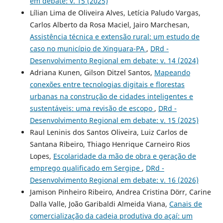
em debate: v. 15 (2025)
Lílian Lima de Oliveira Alves, Letícia Paludo Vargas,
Carlos Alberto da Rosa Maciel, Jairo Marchesan,
Assistência técnica e extensão rural: um estudo de
caso no município de Xinguara-PA
,
DRd -
Desenvolvimento Regional em debate: v. 14 (2024)
Adriana Kunen, Gilson Ditzel Santos,
Mapeando
conexões entre tecnologias digitais e florestas
urbanas na construção de cidades inteligentes e
sustentáveis: uma revisão de escopo
,
DRd -
Desenvolvimento Regional em debate: v. 15 (2025)
Raul Leninis dos Santos Oliveira, Luiz Carlos de
Santana Ribeiro, Thiago Henrique Carneiro Rios
Lopes,
Escolaridade da mão de obra e geração de
emprego qualificado em Sergipe
,
DRd -
Desenvolvimento Regional em debate: v. 16 (2026)
Jamison Pinheiro Ribeiro, Andrea Cristina Dörr, Carine
Dalla Valle, João Garibaldi Almeida Viana,
Canais de
comercialização da cadeia produtiva do açaí: um