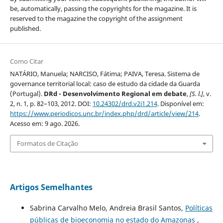
be, automatically, passing the copyrights for the magazine. It is
reserved to the magazine the copyright of the assignment
published.
Como Citar
NATÁRIO, Manuela; NARCISO, Fátima; PAIVA, Teresa. Sistema de
governance territorial local: caso de estudo da cidade da Guarda
(Portugal).
DRd - Desenvolvimento Regional em debate
,
[S. l.]
, v.
2, n. 1, p. 82–103, 2012. DOI:
10.24302/drd.v2i1.214
. Disponível em:
https://www.periodicos.unc.br/index.php/drd/article/view/214
.
Acesso em: 9 ago. 2026.
Formatos de Citação
Artigos Semelhantes
Sabrina Carvalho Melo, Andreia Brasil Santos,
Políticas
públicas de bioeconomia no estado do Amazonas
,