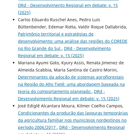
DRd - Desenvolvimento Regional em debate: v. 15
(2025)
Carlos Eduardo Ruschel Anes, Pedro Luís
Büttenbender, Edemar Rotta, Valdir Roque Dallabrida,
Patrimônio territorial e estratégias de
desenvolvimento: uma análise das regiões do COREDE
no Rio Grande do Sul
,
DRd - Desenvolvimento
Regional em debate: v. 15 (2025)
Mariana Ayumi Goto, Kyury Assis, Renata Jimenez de
Almeida Scabbia, Maria Santina de Castro Morini,
Determinantes da adoção de sistemas agroflorestais
na Região do Alto Tietê: uma abordagem baseada na
teoria do comportamento planejado
,
DRd -
Desenvolvimento Regional em debate: v. 15 (2025)
José Ediglê Alcantara Moura, Kilmer Coelho Campos,
Condicionantes da produção das lavouras temporárias
da agricultura familiar nos municípios nordestinos no
período 2006/2017
,
DRd - Desenvolvimento Regional