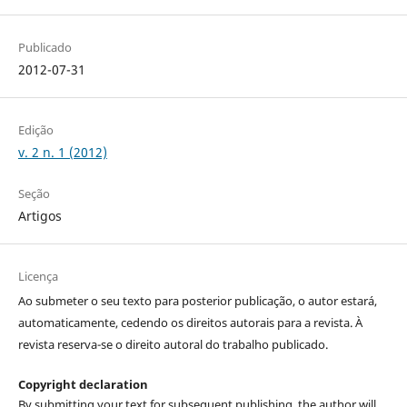
Publicado
2012-07-31
Edição
v. 2 n. 1 (2012)
Seção
Artigos
Licença
Ao submeter o seu texto para posterior publicação, o autor estará,
automaticamente, cedendo os direitos autorais para a revista. À
revista reserva-se o direito autoral do trabalho publicado.
Copyright declaration
By submitting your text for subsequent publishing, the author will