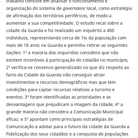
trabalho consiste em analisar o funcionamento e
organização do sistema de
governance
local, como estratégia
de afirmação dos territórios periféricos, de modo a
aumentar a sua competitividade. O estudo recai sobre a
cidade da Guarda e foi realizado um inquérito a 400
indivíduos, representando cerca de 1% da população com
mais de 18 anos na Guarda e permitiu retirar as seguintes
ilações: 1º a maioria dos inquiridos considera que não
existem incentivos à participação do cidadão no município,
2º verifica-se consenso generalizado no que diz respeito ao
facto da Cidade da Guarda não conseguir atrair
investimentos e recursos demográficos mas que tem
condições para captar recursos relativos a turismo e
eventos; 3º foram identificadas as prioridades e as
desvantagens que prejudicam a imagem da cidade; 4º a
grande maioria não considera a Comunicação Municipal
eficaz; e 5º apontam como principais estratégias de
Comunicação a adotar para o futuro da cidade da Guarda a
Fidelização dos seus cidadãos e a conquista de populações