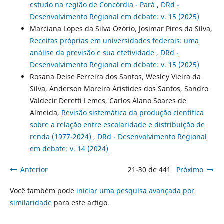
estudo na região de Concórdia - Pará
,
DRd -
Desenvolvimento Regional em debate: v. 15 (2025)
Marciana Lopes da Silva Ozório, Josimar Pires da Silva,
Receitas próprias em universidades federais: uma
análise da previsão e sua efetividade
,
DRd -
Desenvolvimento Regional em debate: v. 15 (2025)
Rosana Deise Ferreira dos Santos, Wesley Vieira da
Silva, Anderson Moreira Aristides dos Santos, Sandro
Valdecir Deretti Lemes, Carlos Alano Soares de
Almeida,
Revisão sistemática da produção científica
sobre a relação entre escolaridade e distribuição de
renda (1977-2024)
,
DRd - Desenvolvimento Regional
em debate: v. 14 (2024)
Anterior
21-30 de 441
Próximo
Você também pode
iniciar uma pesquisa avançada por
similaridade
para este artigo.