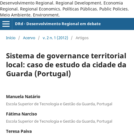
Desenvolvimento Regional. Regional Development. Economia
Regional. Regional Economics. Políticas Públicas. Public Policies.
Meio Ambiente. Environment.
DRd - Desenvolvimento Regional em debate
Início
/
Acervo
/
v. 2 n. 1 (2012)
/
Artigos
Sistema de governance territorial
local: caso de estudo da cidade da
Guarda (Portugal)
Manuela Natário
Escola Superior de Tecnologia e Gestão da Guarda, Portugal
Fátima Narciso
Escola Superior de Tecnologia e Gestão da Guarda, Portugal
Teresa Paiva