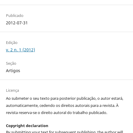
Publicado
2012-07-31
Edição
v. 2 n. 1 (2012)
Seção
Artigos
Licença
Ao submeter o seu texto para posterior publicação, o autor estará,
automaticamente, cedendo os direitos autorais para a revista. À
revista reserva-se o direito autoral do trabalho publicado.
Copyright declaration
By submitting your text for subsequent publishing, the author will