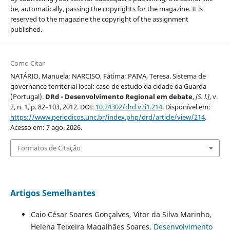
be, automatically, passing the copyrights for the magazine. It is
reserved to the magazine the copyright of the assignment
published.
Como Citar
NATÁRIO, Manuela; NARCISO, Fátima; PAIVA, Teresa. Sistema de
governance territorial local: caso de estudo da cidade da Guarda
(Portugal).
DRd - Desenvolvimento Regional em debate
,
[S. l.]
, v.
2, n. 1, p. 82–103, 2012. DOI:
10.24302/drd.v2i1.214
. Disponível em:
https://www.periodicos.unc.br/index.php/drd/article/view/214
.
Acesso em: 7 ago. 2026.
Formatos de Citação
Artigos Semelhantes
Caio César Soares Gonçalves, Vitor da Silva Marinho,
Helena Teixeira Magalhães Soares,
Desenvolvimento