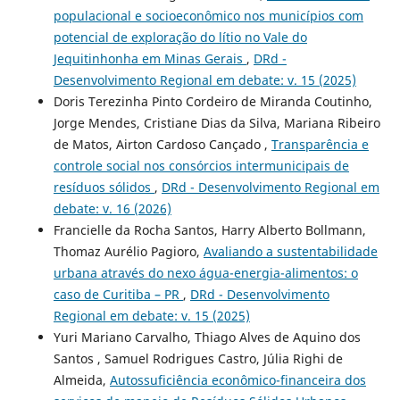
populacional e socioeconômico nos municípios com
potencial de exploração do lítio no Vale do
Jequitinhonha em Minas Gerais
,
DRd -
Desenvolvimento Regional em debate: v. 15 (2025)
Doris Terezinha Pinto Cordeiro de Miranda Coutinho,
Jorge Mendes, Cristiane Dias da Silva, Mariana Ribeiro
de Matos, Airton Cardoso Cançado ,
Transparência e
controle social nos consórcios intermunicipais de
resíduos sólidos
,
DRd - Desenvolvimento Regional em
debate: v. 16 (2026)
Francielle da Rocha Santos, Harry Alberto Bollmann,
Thomaz Aurélio Pagioro,
Avaliando a sustentabilidade
urbana através do nexo água-energia-alimentos: o
caso de Curitiba – PR
,
DRd - Desenvolvimento
Regional em debate: v. 15 (2025)
Yuri Mariano Carvalho, Thiago Alves de Aquino dos
Santos , Samuel Rodrigues Castro, Júlia Righi de
Almeida,
Autossuficiência econômico-financeira dos