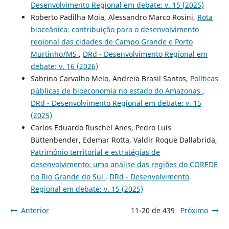
Desenvolvimento Regional em debate: v. 15 (2025)
Roberto Padilha Moia, Alessandro Marco Rosini,
Rota
bioceânica: contribuição para o desenvolvimento
regional das cidades de Campo Grande e Porto
Murtinho/MS
,
DRd - Desenvolvimento Regional em
debate: v. 16 (2026)
Sabrina Carvalho Melo, Andreia Brasil Santos,
Políticas
públicas de bioeconomia no estado do Amazonas
,
DRd - Desenvolvimento Regional em debate: v. 15
(2025)
Carlos Eduardo Ruschel Anes, Pedro Luís
Büttenbender, Edemar Rotta, Valdir Roque Dallabrida,
Patrimônio territorial e estratégias de
desenvolvimento: uma análise das regiões do COREDE
no Rio Grande do Sul
,
DRd - Desenvolvimento
Regional em debate: v. 15 (2025)
Anterior
11-20 de 439
Próximo