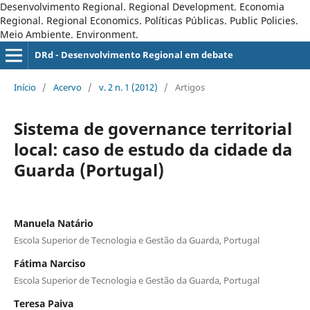
Desenvolvimento Regional. Regional Development. Economia
Regional. Regional Economics. Políticas Públicas. Public Policies.
Meio Ambiente. Environment.
DRd - Desenvolvimento Regional em debate
Início
/
Acervo
/
v. 2 n. 1 (2012)
/
Artigos
Sistema de governance territorial
local: caso de estudo da cidade da
Guarda (Portugal)
Manuela Natário
Escola Superior de Tecnologia e Gestão da Guarda, Portugal
Fátima Narciso
Escola Superior de Tecnologia e Gestão da Guarda, Portugal
Teresa Paiva