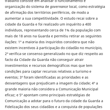
trabalho consiste em analisar o funcionamento e
organização do sistema de
governance
local, como estratégia
de afirmação dos territórios periféricos, de modo a
aumentar a sua competitividade. O estudo recai sobre a
cidade da Guarda e foi realizado um inquérito a 400
indivíduos, representando cerca de 1% da população com
mais de 18 anos na Guarda e permitiu retirar as seguintes
ilações: 1º a maioria dos inquiridos considera que não
existem incentivos à participação do cidadão no município,
2º verifica-se consenso generalizado no que diz respeito ao
facto da Cidade da Guarda não conseguir atrair
investimentos e recursos demográficos mas que tem
condições para captar recursos relativos a turismo e
eventos; 3º foram identificadas as prioridades e as
desvantagens que prejudicam a imagem da cidade; 4º a
grande maioria não considera a Comunicação Municipal
eficaz; e 5º apontam como principais estratégias de
Comunicação a adotar para o futuro da cidade da Guarda a
Fidelização dos seus cidadãos e a conquista de populações