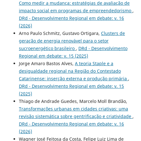
Como medir a mudança: estratégias de avaliação de
impacto social em programas de empreendedorismo
,
DRd - Desenvolvimento Regional em debate: v. 16
(2026)
Arno Paulo Schmitz, Gustavo Ortigara,
Clusters de
geração de energia renovável para o setor
sucroenergético brasileiro
,
DRd - Desenvolvimento
Regional em debate: v. 15 (2025)
Jorge Amaro Bastos Alves,
A teoria Staple e a
desigualdade regional na Região do Contestado
Catarinense: inserção externa e produção primária
,
DRd - Desenvolvimento Regional em debate: v. 15
(2025)
Thiago de Andrade Guedes, Marcelo Moll Brandão,
Transformações urbanas em cidades criativas: uma
revisão sistemática sobre gentrificação e criatividade
,
DRd - Desenvolvimento Regional em debate: v. 16
(2026)
Wagner José Feitosa da Costa, Felipe Luiz Lima de