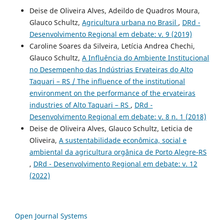
Deise de Oliveira Alves, Adeildo de Quadros Moura,
Glauco Schultz,
Agricultura urbana no Brasil
,
DRd -
Desenvolvimento Regional em debate: v. 9 (2019)
Caroline Soares da Silveira, Letícia Andrea Chechi,
Glauco Schultz,
A Influência do Ambiente Institucional
no Desempenho das Indústrias Ervateiras do Alto
Taquari – RS / The influence of the institutional
environment on the performance of the ervateiras
industries of Alto Taquari – RS
,
DRd -
Desenvolvimento Regional em debate: v. 8 n. 1 (2018)
Deise de Oliveira Alves, Glauco Schultz, Leticia de
Oliveira,
A sustentabilidade econômica, social e
ambiental da agricultura orgânica de Porto Alegre-RS
,
DRd - Desenvolvimento Regional em debate: v. 12
(2022)
Open Journal Systems