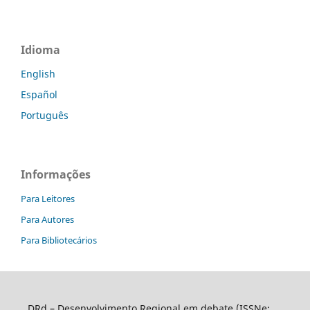
Idioma
English
Español
Português
Informações
Para Leitores
Para Autores
Para Bibliotecários
DRd – Desenvolvimento Regional em debate (ISSNe: