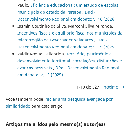
Paulo,
Eficiência educacional: um estudo de escolas
municipais do estado da Paraíba
,
DRd -
Desenvolvimento Regional em debate: v. 16 (2026)
Iasmin Coutinho da Silva, Marconi Silva Miranda,
Incentivos fiscais e equilíbrio fiscal nos municípios da
microrregião de Governador Valadares
,
DRd -
Desenvolvimento Regional em debate: v. 15 (2025)
Valdir Roque Dallabrida,
Território, patrimônio e
desenvolvimento territorial: correlações, disfunções e
avanços possíveis
,
DRd - Desenvolvimento Regional
em debate: v. 15 (2025)
1-10 de 527
Próximo
Você também pode
iniciar uma pesquisa avançada por
similaridade
para este artigo.
Artigos mais lidos pelo mesmo(s) autor(es)