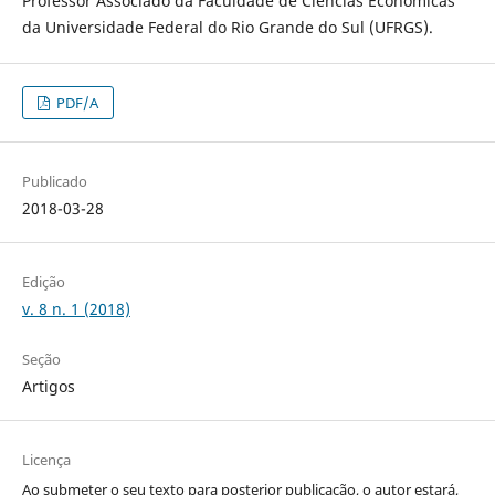
Professor Associado da Faculdade de Ciências Econômicas
da Universidade Federal do Rio Grande do Sul (UFRGS).
PDF/A
Publicado
2018-03-28
Edição
v. 8 n. 1 (2018)
Seção
Artigos
Licença
Ao submeter o seu texto para posterior publicação, o autor estará,