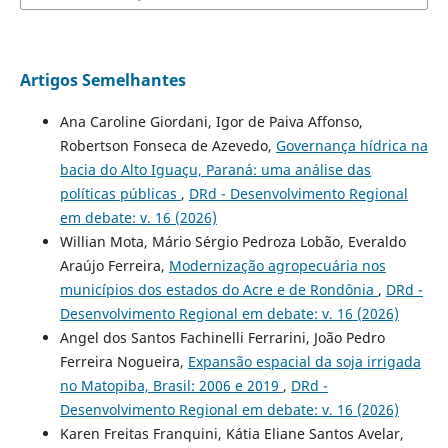
Artigos Semelhantes
Ana Caroline Giordani, Igor de Paiva Affonso,
Robertson Fonseca de Azevedo,
Governança hídrica na
bacia do Alto Iguaçu, Paraná: uma análise das
políticas públicas
,
DRd - Desenvolvimento Regional
em debate: v. 16 (2026)
Willian Mota, Mário Sérgio Pedroza Lobão, Everaldo
Araújo Ferreira,
Modernização agropecuária nos
municípios dos estados do Acre e de Rondônia
,
DRd -
Desenvolvimento Regional em debate: v. 16 (2026)
Angel dos Santos Fachinelli Ferrarini, João Pedro
Ferreira Nogueira,
Expansão espacial da soja irrigada
no Matopiba, Brasil: 2006 e 2019
,
DRd -
Desenvolvimento Regional em debate: v. 16 (2026)
Karen Freitas Franquini, Kátia Eliane Santos Avelar,