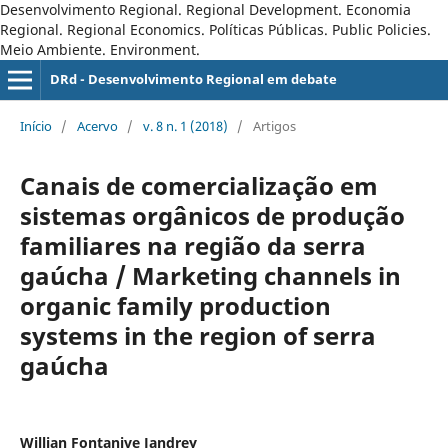
Desenvolvimento Regional. Regional Development. Economia
Regional. Regional Economics. Políticas Públicas. Public Policies.
Meio Ambiente. Environment.
DRd - Desenvolvimento Regional em debate
Início
/
Acervo
/
v. 8 n. 1 (2018)
/
Artigos
Canais de comercialização em
sistemas orgânicos de produção
familiares na região da serra
gaúcha / Marketing channels in
organic family production
systems in the region of serra
gaúcha
Willian Fontanive Jandrey