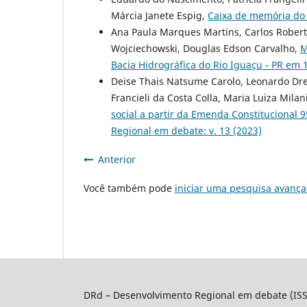
Márcia Janete Espig,
Caixa de memória do
Ana Paula Marques Martins, Carlos Robert
Wojciechowski, Douglas Edson Carvalho,
M
Bacia Hidrográfica do Rio Iguaçu - PR em
Deise Thais Natsume Carolo, Leonardo Dres
Francieli da Costa Colla, Maria Luiza Milan
social a partir da Emenda Constitucional 
Regional em debate: v. 13 (2023)
Anterior
Você também pode
iniciar uma pesquisa avança
DRd – Desenvolvimento Regional em debate (IS