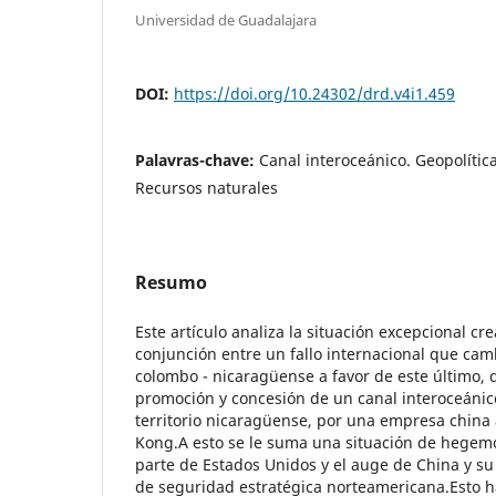
Universidad de Guadalajara
DOI:
https://doi.org/10.24302/drd.v4i1.459
Palavras-chave:
Canal interoceánico. Geopolític
Recursos naturales
Resumo
Este artículo analiza la situación excepcional cr
conjunción entre un fallo internacional que cambi
colombo - nicaragüense a favor de este último, 
promoción y concesión de un canal interoceánico
territorio nicaragüense, por una empresa chin
Kong.A esto se le suma una situación de hegem
parte de Estados Unidos y el auge de China y su
de seguridad estratégica norteamericana.Esto h