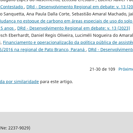
 Contestado
,
DRd - Desenvolvimento Regional em debate: v. 13 (20
o Sanquetta, Ana Paula Dalla Corte, Sebastião Amaral Machado, J
udança no estoque de carbono em áreas especiais de uso do solo
 15 anos
,
DRd - Desenvolvimento Regional em debate: v. 13 (2023)
ch Eberhardt, Daniel Regis Oliveira, Luciméli Nogueira do Amaral
i,
Financiamento e operacionalização da política pública de assistê
95/2016 na regional de Pato Branco, Paraná
,
DRd - Desenvolviment
21-30 de 109
Próxim
da por similaridade
para este artigo.
SNe: 2237-9029)