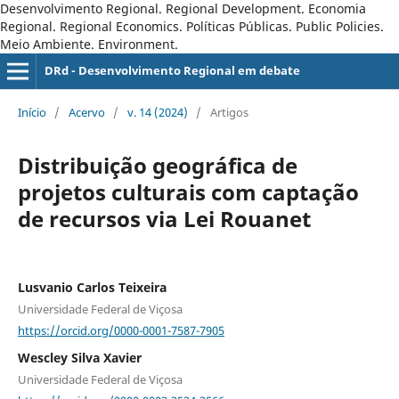
Desenvolvimento Regional. Regional Development. Economia
Regional. Regional Economics. Políticas Públicas. Public Policies.
Meio Ambiente. Environment.
DRd - Desenvolvimento Regional em debate
Início
/
Acervo
/
v. 14 (2024)
/
Artigos
Distribuição geográfica de
projetos culturais com captação
de recursos via Lei Rouanet
Lusvanio Carlos Teixeira
Universidade Federal de Viçosa
https://orcid.org/0000-0001-7587-7905
Wescley Silva Xavier
Universidade Federal de Viçosa