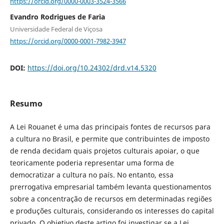
https://orcid.org/0000-0003-3524-3566
Evandro Rodrigues de Faria
Universidade Federal de Viçosa
https://orcid.org/0000-0001-7982-3947
DOI:
https://doi.org/10.24302/drd.v14.5320
Resumo
A Lei Rouanet é uma das principais fontes de recursos para
a cultura no Brasil, e permite que contribuintes de imposto
de renda decidam quais projetos culturais apoiar, o que
teoricamente poderia representar uma forma de
democratizar a cultura no país. No entanto, essa
prerrogativa empresarial também levanta questionamentos
sobre a concentração de recursos em determinadas regiões
e produções culturais, considerando os interesses do capital
privado. O objetivo deste artigo foi investigar se a Lei