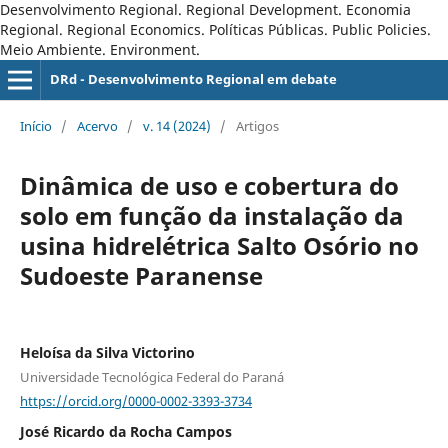
Desenvolvimento Regional. Regional Development. Economia
Regional. Regional Economics. Políticas Públicas. Public Policies.
Meio Ambiente. Environment.
DRd - Desenvolvimento Regional em debate
Início
/
Acervo
/
v. 14 (2024)
/
Artigos
Dinâmica de uso e cobertura do
solo em função da instalação da
usina hidrelétrica Salto Osório no
Sudoeste Paranense
Heloísa da Silva Victorino
Universidade Tecnológica Federal do Paraná
https://orcid.org/0000-0002-3393-3734
José Ricardo da Rocha Campos