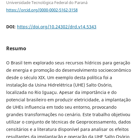
Universidade Tecnológica Federal do Paraná
https://orcid.org/0000-0002-5162-3158
DOI:
https://doi.org/10.24302/drd.v14.5343
Resumo
O Brasil tem explorado seus recursos hídricos para geração
de energia e promoção do desenvolvimento socioeconômico
desde o século XIX. Um exemplo desta política foi a
instalação da Usina Hidrelétrica (UHE) Salto Osório,
localizada no Rio Iguaçu. Apesar da importância e do
potencial brasileiro em produzir eletricidade, a implantação
de UHEs influencia em todo seu entorno, provocando
grandes transformações no cenário. Este trabalho objetivou
utilizar o conjunto de técnicas de Geoprocessamento, dados
censitários e a literatura disponível para analisar os efeitos
resultantes da implantação e operação da UHE Salto Osório