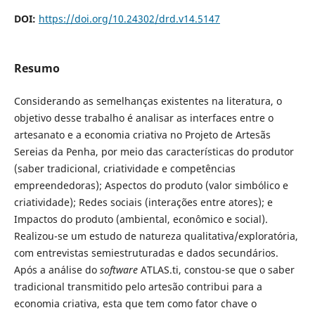
DOI:
https://doi.org/10.24302/drd.v14.5147
Resumo
Considerando as semelhanças existentes na literatura, o
objetivo desse trabalho é analisar as interfaces entre o
artesanato e a economia criativa no Projeto de Artesãs
Sereias da Penha, por meio das características do produtor
(saber tradicional, criatividade e competências
empreendedoras); Aspectos do produto (valor simbólico e
criatividade); Redes sociais (interações entre atores); e
Impactos do produto (ambiental, econômico e social).
Realizou-se um estudo de natureza qualitativa/exploratória,
com entrevistas semiestruturadas e dados secundários.
Após a análise do
software
ATLAS.ti, constou-se que o saber
tradicional transmitido pelo artesão contribui para a
economia criativa, esta que tem como fator chave o