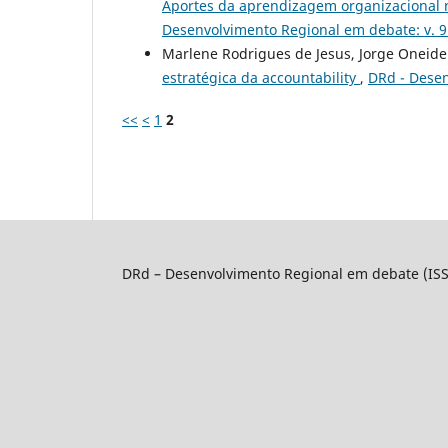
Aportes da aprendizagem organizacional 
Desenvolvimento Regional em debate: v. 9
Marlene Rodrigues de Jesus, Jorge Oneide
estratégica da accountability
,
DRd - Desen
<<
<
1
2
DRd – Desenvolvimento Regional em debate (IS