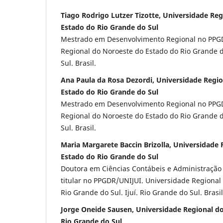
Tiago Rodrigo Lutzer Tizotte, Universidade Re
Estado do Rio Grande do Sul
Mestrado em Desenvolvimento Regional no PPGD
Regional do Noroeste do Estado do Rio Grande do
Sul. Brasil.
Ana Paula da Rosa Dezordi, Universidade Regi
Estado do Rio Grande do Sul
Mestrado em Desenvolvimento Regional no PPGD
Regional do Noroeste do Estado do Rio Grande do
Sul. Brasil.
Maria Margarete Baccin Brizolla, Universidade
Estado do Rio Grande do Sul
Doutora em Ciências Contábeis e Administração
titular no PPGDR/UNIJUI. Universidade Regional
Rio Grande do Sul. Ijuí. Rio Grande do Sul. Brasil
Jorge Oneide Sausen, Universidade Regional d
Rio Grande do Sul