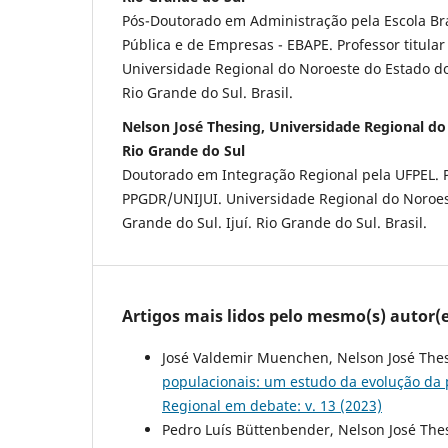
Pós-Doutorado em Administração pela Escola Bra
Pública e de Empresas - EBAPE. Professor titula
Universidade Regional do Noroeste do Estado do 
Rio Grande do Sul. Brasil.
Nelson José Thesing, Universidade Regional d
Rio Grande do Sul
Doutorado em Integração Regional pela UFPEL. Pr
PPGDR/UNIJUI. Universidade Regional do Noroes
Grande do Sul. Ijuí. Rio Grande do Sul. Brasil.
Artigos mais lidos pelo mesmo(s) autor(e
José Valdemir Muenchen, Nelson José Thes
populacionais: um estudo da evolução da 
Regional em debate: v. 13 (2023)
Pedro Luís Büttenbender, Nelson José The