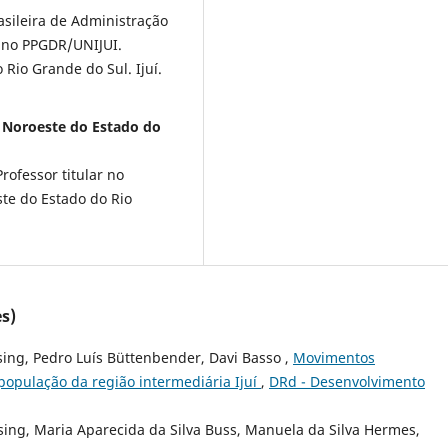
sileira de Administração
r no PPGDR/UNIJUI.
Rio Grande do Sul. Ijuí.
o Noroeste do Estado do
ofessor titular no
te do Estado do Rio
s)
ing, Pedro Luís Büttenbender, Davi Basso ,
Movimentos
população da região intermediária Ijuí
,
DRd - Desenvolvimento
sing, Maria Aparecida da Silva Buss, Manuela da Silva Hermes,