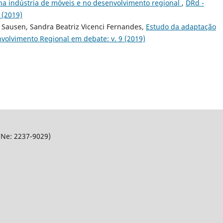
na indústria de móveis e no desenvolvimento regional
,
DRd -
 (2019)
 Sausen, Sandra Beatriz Vicenci Fernandes,
Estudo da adaptação
volvimento Regional em debate: v. 9 (2019)
SNe: 2237-9029)