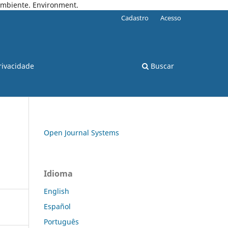
 Ambiente. Environment.
Cadastro
Acesso
rivacidade
Buscar
Open Journal Systems
Idioma
English
Español
Português