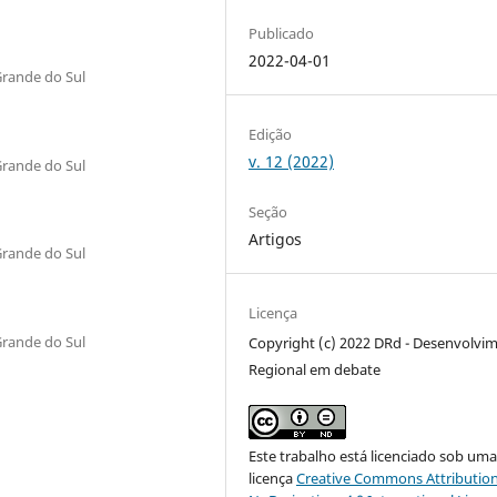
Publicado
2022-04-01
Grande do Sul
Edição
v. 12 (2022)
Grande do Sul
Seção
Artigos
Grande do Sul
Licença
Grande do Sul
Copyright (c) 2022 DRd - Desenvolvi
Regional em debate
Este trabalho está licenciado sob um
licença
Creative Commons Attribution