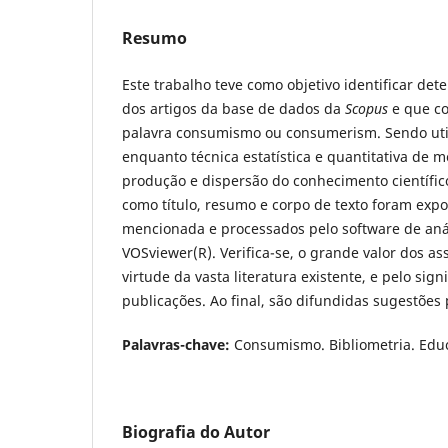
Resumo
Este trabalho teve como objetivo identificar det
dos artigos da base de dados da
Scopus
e que co
palavra consumismo ou consumerism. Sendo util
enquanto técnica estatística e quantitativa de 
produção e dispersão do conhecimento científico
como título, resumo e corpo de texto foram exp
mencionada e processados pelo software de anál
VOSviewer(R). Verifica-se, o grande valor dos a
virtude da vasta literatura existente, e pelo sig
publicações. Ao final, são difundidas sugestões 
Palavras-chave:
Consumismo. Bibliometria. Educ
Biografia do Autor