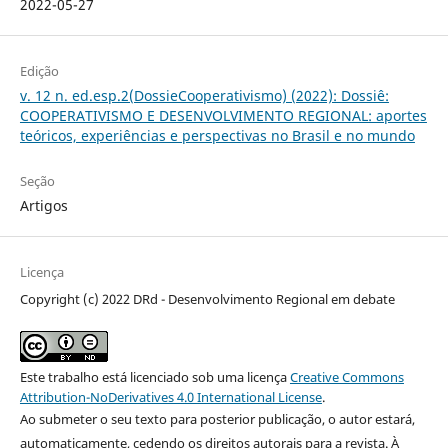
2022-05-27
Edição
v. 12 n. ed.esp.2(DossieCooperativismo) (2022): Dossiê:
COOPERATIVISMO E DESENVOLVIMENTO REGIONAL: aportes
teóricos, experiências e perspectivas no Brasil e no mundo
Seção
Artigos
Licença
Copyright (c) 2022 DRd - Desenvolvimento Regional em debate
Este trabalho está licenciado sob uma licença
Creative Commons
Attribution-NoDerivatives 4.0 International License
.
Ao submeter o seu texto para posterior publicação, o autor estará,
automaticamente, cedendo os direitos autorais para a revista. À