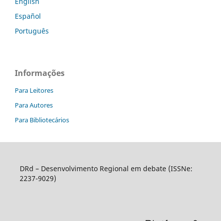
English
Español
Português
Informações
Para Leitores
Para Autores
Para Bibliotecários
DRd – Desenvolvimento Regional em debate (ISSNe:
2237-9029)