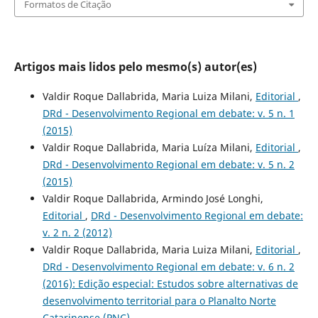
Formatos de Citação
Artigos mais lidos pelo mesmo(s) autor(es)
Valdir Roque Dallabrida, Maria Luiza Milani,
Editorial
,
DRd - Desenvolvimento Regional em debate: v. 5 n. 1
(2015)
Valdir Roque Dallabrida, Maria Luíza Milani,
Editorial
,
DRd - Desenvolvimento Regional em debate: v. 5 n. 2
(2015)
Valdir Roque Dallabrida, Armindo José Longhi,
Editorial
,
DRd - Desenvolvimento Regional em debate:
v. 2 n. 2 (2012)
Valdir Roque Dallabrida, Maria Luiza Milani,
Editorial
,
DRd - Desenvolvimento Regional em debate: v. 6 n. 2
(2016): Edição especial: Estudos sobre alternativas de
desenvolvimento territorial para o Planalto Norte
Catarinense (PNC)