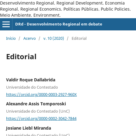
Desenvolvimento Regional. Regional Development. Economia
Regional. Regional Economics. Políticas Públicas. Public Policies.
Meio Ambiente. Environment.
DRd - Desenvolvimento Regional em debate
Início
/
Acervo
/
v. 10 (2020)
/
Editorial
Editorial
Valdir Roque Dallabrida
Universidade do Contestado
https://orcid.org/0000-0003-2927-960X
Alexandre Assis Tomporoski
Universidade do Contestado (UnC)
https://orcid.org/0000-0002-3042-7844
Josiane Liebl Miranda
Universidade do Contestado (UnC)