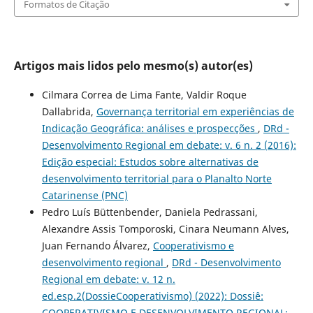
Formatos de Citação
Artigos mais lidos pelo mesmo(s) autor(es)
Cilmara Correa de Lima Fante, Valdir Roque
Dallabrida,
Governança territorial em experiências de
Indicação Geográfica: análises e prospecções
,
DRd -
Desenvolvimento Regional em debate: v. 6 n. 2 (2016):
Edição especial: Estudos sobre alternativas de
desenvolvimento territorial para o Planalto Norte
Catarinense (PNC)
Pedro Luís Büttenbender, Daniela Pedrassani,
Alexandre Assis Tomporoski, Cinara Neumann Alves,
Juan Fernando Álvarez,
Cooperativismo e
desenvolvimento regional
,
DRd - Desenvolvimento
Regional em debate: v. 12 n.
ed.esp.2(DossieCooperativismo) (2022): Dossiê:
COOPERATIVISMO E DESENVOLVIMENTO REGIONAL: