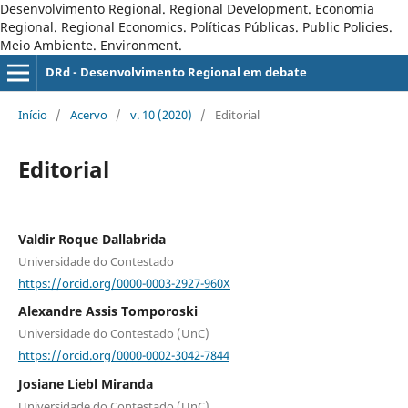
Desenvolvimento Regional. Regional Development. Economia
Regional. Regional Economics. Políticas Públicas. Public Policies.
Meio Ambiente. Environment.
DRd - Desenvolvimento Regional em debate
Início
/
Acervo
/
v. 10 (2020)
/
Editorial
Editorial
Valdir Roque Dallabrida
Universidade do Contestado
https://orcid.org/0000-0003-2927-960X
Alexandre Assis Tomporoski
Universidade do Contestado (UnC)
https://orcid.org/0000-0002-3042-7844
Josiane Liebl Miranda
Universidade do Contestado (UnC)