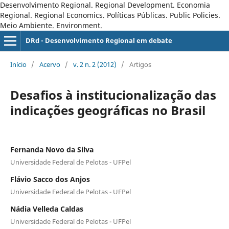
Desenvolvimento Regional. Regional Development. Economia
Regional. Regional Economics. Políticas Públicas. Public Policies.
Meio Ambiente. Environment.
DRd - Desenvolvimento Regional em debate
Início
/
Acervo
/
v. 2 n. 2 (2012)
/
Artigos
Desafios à institucionalização das
indicações geográficas no Brasil
Fernanda Novo da Silva
Universidade Federal de Pelotas - UFPel
Flávio Sacco dos Anjos
Universidade Federal de Pelotas - UFPel
Nádia Velleda Caldas
Universidade Federal de Pelotas - UFPel