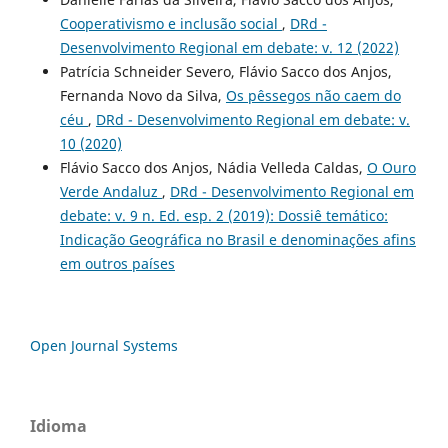
Cooperativismo e inclusão social
,
DRd -
Desenvolvimento Regional em debate: v. 12 (2022)
Patrícia Schneider Severo, Flávio Sacco dos Anjos,
Fernanda Novo da Silva,
Os pêssegos não caem do
céu
,
DRd - Desenvolvimento Regional em debate: v.
10 (2020)
Flávio Sacco dos Anjos, Nádia Velleda Caldas,
O Ouro
Verde Andaluz
,
DRd - Desenvolvimento Regional em
debate: v. 9 n. Ed. esp. 2 (2019): Dossiê temático:
Indicação Geográfica no Brasil e denominações afins
em outros paí­ses
Open Journal Systems
Idioma