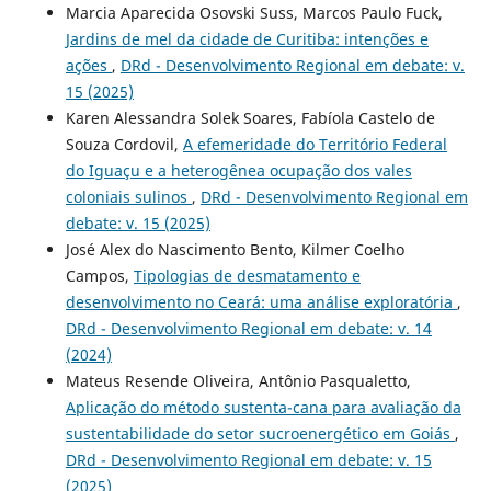
Marcia Aparecida Osovski Suss, Marcos Paulo Fuck,
Jardins de mel da cidade de Curitiba: intenções e
ações
,
DRd - Desenvolvimento Regional em debate: v.
15 (2025)
Karen Alessandra Solek Soares, Fabíola Castelo de
Souza Cordovil,
A efemeridade do Território Federal
do Iguaçu e a heterogênea ocupação dos vales
coloniais sulinos
,
DRd - Desenvolvimento Regional em
debate: v. 15 (2025)
José Alex do Nascimento Bento, Kilmer Coelho
Campos,
Tipologias de desmatamento e
desenvolvimento no Ceará: uma análise exploratória
,
DRd - Desenvolvimento Regional em debate: v. 14
(2024)
Mateus Resende Oliveira, Antônio Pasqualetto,
Aplicação do método sustenta-cana para avaliação da
sustentabilidade do setor sucroenergético em Goiás
,
DRd - Desenvolvimento Regional em debate: v. 15
(2025)