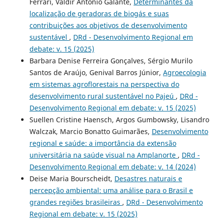
Ferrari, Valdir Antonio Galante,
Determinantes da
localização de geradoras de biogás e suas
contribuições aos objetivos de desenvolvimento
sustentável
,
DRd - Desenvolvimento Regional em
debate: v. 15 (2025)
Barbara Denise Ferreira Gonçalves, Sérgio Murilo
Santos de Araújo, Genival Barros Júnior,
Agroecologia
em sistemas agroflorestais na perspectiva do
desenvolvimento rural sustentável no Pajeú
,
DRd -
Desenvolvimento Regional em debate: v. 15 (2025)
Suellen Cristine Haensch, Argos Gumbowsky, Lisandro
Walczak, Marcio Bonatto Guimarães,
Desenvolvimento
regional e saúde: a importância da extensão
universitária na saúde visual na Amplanorte
,
DRd -
Desenvolvimento Regional em debate: v. 14 (2024)
Deise Maria Bourscheidt,
Desastres naturais e
percepção ambiental: uma análise para o Brasil e
grandes regiões brasileiras
,
DRd - Desenvolvimento
Regional em debate: v. 15 (2025)