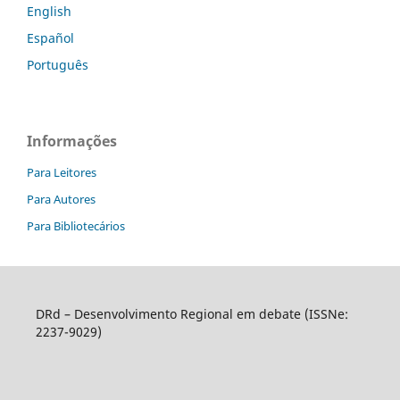
English
Español
Português
Informações
Para Leitores
Para Autores
Para Bibliotecários
DRd – Desenvolvimento Regional em debate (ISSNe:
2237-9029)