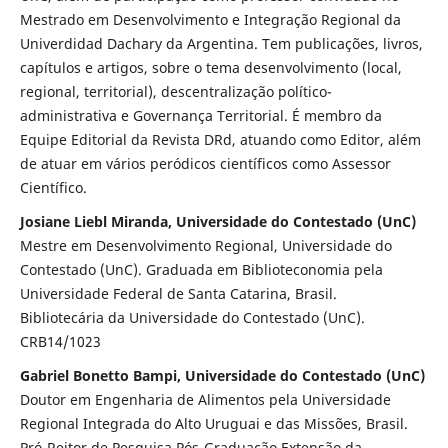
Mestrado em Desenvolvimento e Integração Regional da
Univerdidad Dachary da Argentina. Tem publicações, livros,
capítulos e artigos, sobre o tema desenvolvimento (local,
regional, territorial), descentralização político-
administrativa e Governança Territorial. É membro da
Equipe Editorial da Revista DRd, atuando como Editor, além
de atuar em vários peródicos científicos como Assessor
Científico.
Josiane Liebl Miranda, Universidade do Contestado (UnC)
Mestre em Desenvolvimento Regional, Universidade do
Contestado (UnC). Graduada em Biblioteconomia pela
Universidade Federal de Santa Catarina, Brasil.
Bibliotecária da Universidade do Contestado (UnC).
CRB14/1023
Gabriel Bonetto Bampi, Universidade do Contestado (UnC)
Doutor em Engenharia de Alimentos pela Universidade
Regional Integrada do Alto Uruguai e das Missões, Brasil.
Pró-Reitor de Pesquisa Pós-Graduação Extensão da