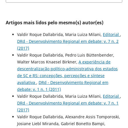
Artigos mais lidos pelo mesmo(s) autor(es)
Valdir Roque Dallabrida, Maria Luiza Milani,
Editorial
,
DRd - Desenvolvimento Regional em debate: v. 7 n. 2
(2017)
Valdir Roque Dallabrida, Pedro Luis Büttenbender,
Walter Marcos Knaesel Birkner,
A experiência de
descentralização político-administrativa dos estados
de SC e RS: concepções, percepções e síntese
avaliativa
,
DRd - Desenvolvimento Regional em
debate: v. 1 n. 1 (2011)
Valdir Roque Dallabrida, Maria Luiza Milani,
Editorial
,
DRd - Desenvolvimento Regional em debate: v. 7 n. 1
(2017)
Valdir Roque Dallabrida, Alexandre Assis Tomporoski,
Josiane Liebl Miranda, Gabriel Bonetto Bampi,