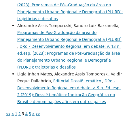
(2023): Programas de Pós-Graduação da área do
Planejamento Urbano Regional e Demografia (PLURD):
trajetórias e desafios
Alexandre Assis Tomporoski, Sandro Luiz Bazzanella,
Programas de Pós-Graduação da área do
Planejamento Urbano Regional e Demografia (PLURD)
,
DRd - Desenvolvimento Regional em debate: v. 13 n.
ed.esp. (2023): Programas de Pós-Graduação da área
do Planejamento Urbano Regional e Demografia
(PLURD): trajetórias e desafios
Ligia Inhan Matos, Alexandre Assis Tomporoski, Valdir
Roque Dallabrida,
Editorial Dossiê temático
,
DRd -
Desenvolvimento Regional em debate: v. 9 n. Ed. esp.
2 (2019): Dossiê temático: Indicação Geográfica no
Brasil e denominações afins em outros paí­ses
<<
<
1
2
3
4
5
>
>>