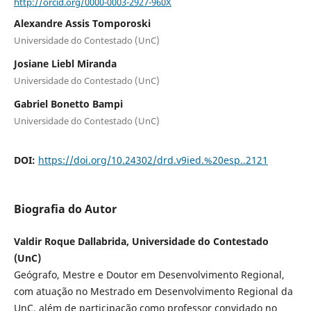
http://orcid.org/0000-0003-2927-960X
Alexandre Assis Tomporoski
Universidade do Contestado (UnC)
Josiane Liebl Miranda
Universidade do Contestado (UnC)
Gabriel Bonetto Bampi
Universidade do Contestado (UnC)
DOI:
https://doi.org/10.24302/drd.v9ied.%20esp..2121
Biografia do Autor
Valdir Roque Dallabrida, Universidade do Contestado
(UnC)
Geógrafo, Mestre e Doutor em Desenvolvimento Regional,
com atuação no Mestrado em Desenvolvimento Regional da
UnC, além de participação como professor convidado no