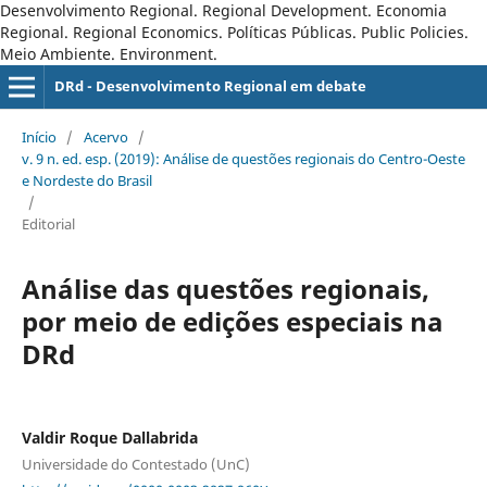
Desenvolvimento Regional. Regional Development. Economia
Regional. Regional Economics. Políticas Públicas. Public Policies.
Meio Ambiente. Environment.
DRd - Desenvolvimento Regional em debate
Início
/
Acervo
/
v. 9 n. ed. esp. (2019): Análise de questões regionais do Centro-Oeste
e Nordeste do Brasil
/
Editorial
Análise das questões regionais,
por meio de edições especiais na
DRd
Valdir Roque Dallabrida
Universidade do Contestado (UnC)