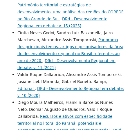
Patrimônio territorial e estratégias de
desenvolvimento: uma análise das regiões do COREDE
no Rio Grande do Sul
,
DRd - Desenvolvimento
Regional em debate: v. 15 (2025)
Cintia Neves Godoi, Sandro Luiz Bazzanella, Jairo
Marchesan, Alexandre Assis Tomporoski,
Panorama
dos principais temas, artigos e pesquisadores da área
do desenvolvimento regional no Brasil referentes ao
ano de 2020
,
DRd - Desenvolvimento Regional em
debate: v. 11 (2021)
Valdir Roque Dallabrida, Alexandre Assis Tomporoski,
Josiane Liebl Miranda, Gabriel Bonetto Bampi,
Editorial
,
DRd - Desenvolvimento Regional em debate:
v. 10 (2020)
Diego Moura Malheiros, Franklin Barcelos Nunes
Neto, Diomar Augusto de Quadros, Valdir Roque
Dallabrida,
Recursos e ativos com especificidade
territorial no litoral do Paraná: potenciais e