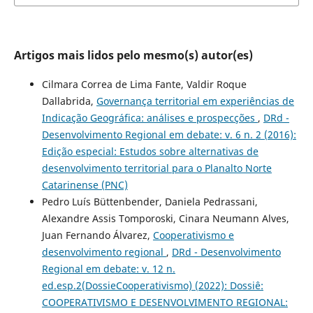
Artigos mais lidos pelo mesmo(s) autor(es)
Cilmara Correa de Lima Fante, Valdir Roque
Dallabrida,
Governança territorial em experiências de
Indicação Geográfica: análises e prospecções
,
DRd -
Desenvolvimento Regional em debate: v. 6 n. 2 (2016):
Edição especial: Estudos sobre alternativas de
desenvolvimento territorial para o Planalto Norte
Catarinense (PNC)
Pedro Luís Büttenbender, Daniela Pedrassani,
Alexandre Assis Tomporoski, Cinara Neumann Alves,
Juan Fernando Álvarez,
Cooperativismo e
desenvolvimento regional
,
DRd - Desenvolvimento
Regional em debate: v. 12 n.
ed.esp.2(DossieCooperativismo) (2022): Dossiê:
COOPERATIVISMO E DESENVOLVIMENTO REGIONAL: