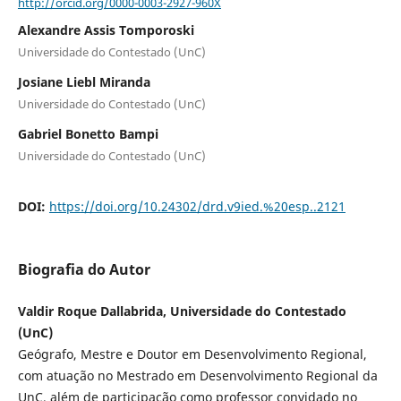
http://orcid.org/0000-0003-2927-960X
Alexandre Assis Tomporoski
Universidade do Contestado (UnC)
Josiane Liebl Miranda
Universidade do Contestado (UnC)
Gabriel Bonetto Bampi
Universidade do Contestado (UnC)
DOI:
https://doi.org/10.24302/drd.v9ied.%20esp..2121
Biografia do Autor
Valdir Roque Dallabrida, Universidade do Contestado
(UnC)
Geógrafo, Mestre e Doutor em Desenvolvimento Regional,
com atuação no Mestrado em Desenvolvimento Regional da
UnC, além de participação como professor convidado no