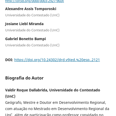
http://orcid.org/0000-0003-2927-960X
Alexandre Assis Tomporoski
Universidade do Contestado (UnC)
Josiane Liebl Miranda
Universidade do Contestado (UnC)
Gabriel Bonetto Bampi
Universidade do Contestado (UnC)
DOI:
https://doi.org/10.24302/drd.v9ied.%20esp..2121
Biografia do Autor
Valdir Roque Dallabrida, Universidade do Contestado
(UnC)
Geógrafo, Mestre e Doutor em Desenvolvimento Regional,
com atuação no Mestrado em Desenvolvimento Regional da
UnC, além de participação como professor convidado no