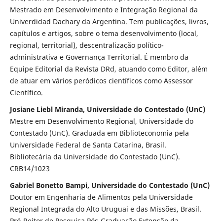
Mestrado em Desenvolvimento e Integração Regional da
Univerdidad Dachary da Argentina. Tem publicações, livros,
capítulos e artigos, sobre o tema desenvolvimento (local,
regional, territorial), descentralização político-
administrativa e Governança Territorial. É membro da
Equipe Editorial da Revista DRd, atuando como Editor, além
de atuar em vários peródicos científicos como Assessor
Científico.
Josiane Liebl Miranda, Universidade do Contestado (UnC)
Mestre em Desenvolvimento Regional, Universidade do
Contestado (UnC). Graduada em Biblioteconomia pela
Universidade Federal de Santa Catarina, Brasil.
Bibliotecária da Universidade do Contestado (UnC).
CRB14/1023
Gabriel Bonetto Bampi, Universidade do Contestado (UnC)
Doutor em Engenharia de Alimentos pela Universidade
Regional Integrada do Alto Uruguai e das Missões, Brasil.
Pró-Reitor de Pesquisa Pós-Graduação Extensão da