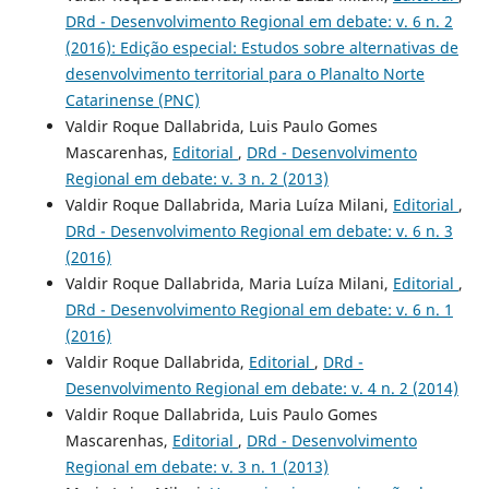
DRd - Desenvolvimento Regional em debate: v. 6 n. 2
(2016): Edição especial: Estudos sobre alternativas de
desenvolvimento territorial para o Planalto Norte
Catarinense (PNC)
Valdir Roque Dallabrida, Luis Paulo Gomes
Mascarenhas,
Editorial
,
DRd - Desenvolvimento
Regional em debate: v. 3 n. 2 (2013)
Valdir Roque Dallabrida, Maria Luíza Milani,
Editorial
,
DRd - Desenvolvimento Regional em debate: v. 6 n. 3
(2016)
Valdir Roque Dallabrida, Maria Luíza Milani,
Editorial
,
DRd - Desenvolvimento Regional em debate: v. 6 n. 1
(2016)
Valdir Roque Dallabrida,
Editorial
,
DRd -
Desenvolvimento Regional em debate: v. 4 n. 2 (2014)
Valdir Roque Dallabrida, Luis Paulo Gomes
Mascarenhas,
Editorial
,
DRd - Desenvolvimento
Regional em debate: v. 3 n. 1 (2013)