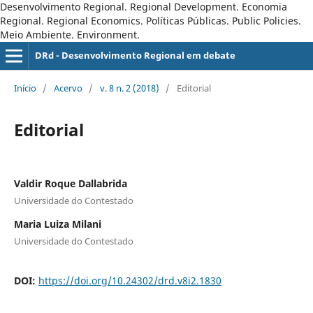
Desenvolvimento Regional. Regional Development. Economia
Regional. Regional Economics. Políticas Públicas. Public Policies.
Meio Ambiente. Environment.
DRd - Desenvolvimento Regional em debate
Início
/
Acervo
/
v. 8 n. 2 (2018)
/
Editorial
Editorial
Valdir Roque Dallabrida
Universidade do Contestado
Maria Luiza Milani
Universidade do Contestado
DOI:
https://doi.org/10.24302/drd.v8i2.1830