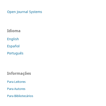
Open Journal Systems
Idioma
English
Español
Português
Informações
Para Leitores
Para Autores
Para Bibliotecários