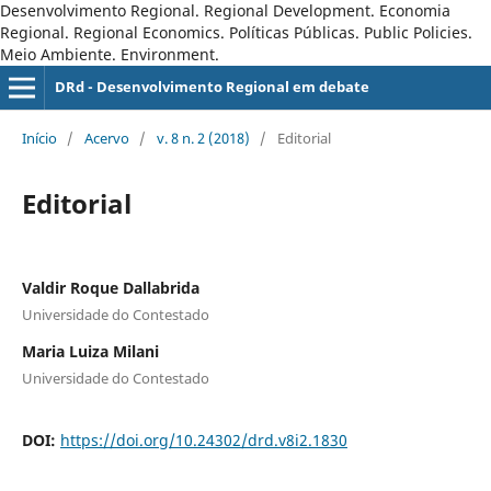
Desenvolvimento Regional. Regional Development. Economia
Regional. Regional Economics. Políticas Públicas. Public Policies.
Meio Ambiente. Environment.
DRd - Desenvolvimento Regional em debate
Início
/
Acervo
/
v. 8 n. 2 (2018)
/
Editorial
Editorial
Valdir Roque Dallabrida
Universidade do Contestado
Maria Luiza Milani
Universidade do Contestado
DOI:
https://doi.org/10.24302/drd.v8i2.1830