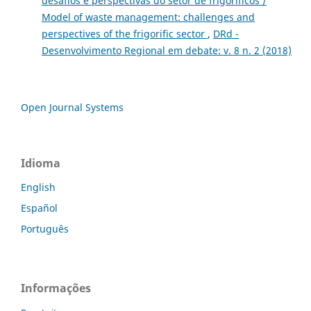
desafios e perspectivas do setor de frigoríficos /
Model of waste management: challenges and
perspectives of the frigorific sector
,
DRd -
Desenvolvimento Regional em debate: v. 8 n. 2 (2018)
Open Journal Systems
Idioma
English
Español
Português
Informações