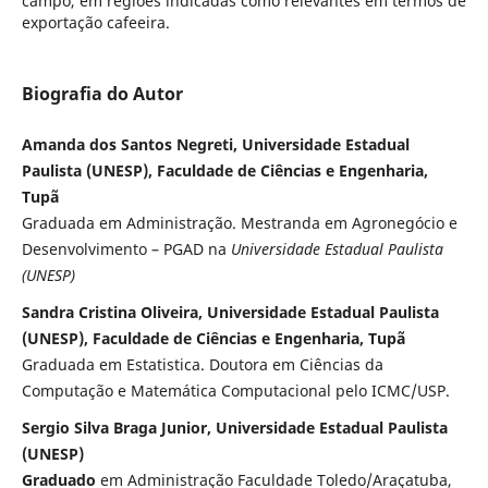
campo, em regiões indicadas como relevantes em termos de
exportação cafeeira.
Biografia do Autor
Amanda dos Santos Negreti, Universidade Estadual
Paulista (UNESP), Faculdade de Ciências e Engenharia,
Tupã
Graduada em Administração. Mestranda em Agronegócio e
Desenvolvimento – PGAD na
Universidade Estadual Paulista
(UNESP)
Sandra Cristina Oliveira, Universidade Estadual Paulista
(UNESP), Faculdade de Ciências e Engenharia, Tupã
Graduada em Estatistica. Doutora em Ciências da
Computação e Matemática Computacional pelo ICMC/USP.
Sergio Silva Braga Junior, Universidade Estadual Paulista
(UNESP)
Graduado
em Administração Faculdade Toledo/Araçatuba,