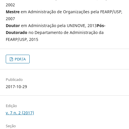
2002
Mestre
em Administração de Organizações pela FEARP/USP,
2007
Doutor
em Administração pela UNINOVE, 2013
Pós-
Doutorado
no Departamento de Administração da
FEARP/USP, 2015
PDF/A
Publicado
2017-10-29
Edição
v. 7 n. 2 (2017)
Seção