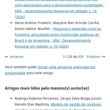
uma abordagem para o desenvolvimento sustentável
,
DRd - Desenvolvimento Regional em debate: v. 16
(2026)
Deise Anelise Froelich, Marjorie Bier Krinski Corrêa,
Airton Adelar Mueller ,
Pesquisa e extensão rural na
fronteira: articulação entre instituições públicas do
Brasil e da Argentina
,
DRd - Desenvolvimento
Regional em debate: v. 16 (2026)
Anterior
11-20 de 531
Próximo
Você também pode
iniciar uma pesquisa avançada por
similaridade
para este artigo.
Artigos mais lidos pelo mesmo(s) autor(es)
Rodrigo Roberto Ferrareze, Sergio Silva Braga Junior,
Renato Dias Baptista,
Modelo de gestão de resíduos: