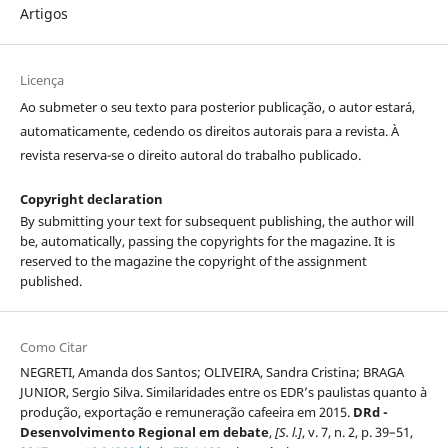
Artigos
Licença
Ao submeter o seu texto para posterior publicação, o autor estará,
automaticamente, cedendo os direitos autorais para a revista. À
revista reserva-se o direito autoral do trabalho publicado.
Copyright declaration
By submitting your text for subsequent publishing, the author will
be, automatically, passing the copyrights for the magazine. It is
reserved to the magazine the copyright of the assignment
published.
Como Citar
NEGRETI, Amanda dos Santos; OLIVEIRA, Sandra Cristina; BRAGA
JUNIOR, Sergio Silva. Similaridades entre os EDR’s paulistas quanto à
produção, exportação e remuneração cafeeira em 2015.
DRd -
Desenvolvimento Regional em debate
,
[S. l.]
, v. 7, n. 2, p. 39–51,