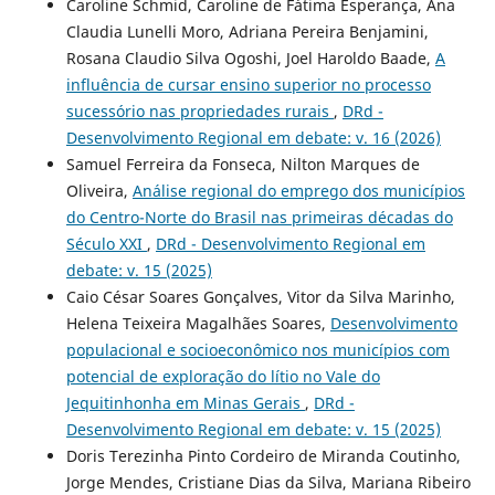
Caroline Schmid, Caroline de Fátima Esperança, Ana
Claudia Lunelli Moro, Adriana Pereira Benjamini,
Rosana Claudio Silva Ogoshi, Joel Haroldo Baade,
A
influência de cursar ensino superior no processo
sucessório nas propriedades rurais
,
DRd -
Desenvolvimento Regional em debate: v. 16 (2026)
Samuel Ferreira da Fonseca, Nilton Marques de
Oliveira,
Análise regional do emprego dos municípios
do Centro-Norte do Brasil nas primeiras décadas do
Século XXI
,
DRd - Desenvolvimento Regional em
debate: v. 15 (2025)
Caio César Soares Gonçalves, Vitor da Silva Marinho,
Helena Teixeira Magalhães Soares,
Desenvolvimento
populacional e socioeconômico nos municípios com
potencial de exploração do lítio no Vale do
Jequitinhonha em Minas Gerais
,
DRd -
Desenvolvimento Regional em debate: v. 15 (2025)
Doris Terezinha Pinto Cordeiro de Miranda Coutinho,
Jorge Mendes, Cristiane Dias da Silva, Mariana Ribeiro