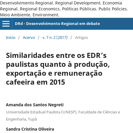
Desenvolvimento Regional. Regional Development. Economia
Regional. Regional Economics. Políticas Públicas. Public Policies.
Meio Ambiente. Environment.
DRd - Desenvolvimento Regional em debate
Início
/
Acervo
/
v. 7 n. 2 (2017)
/
Artigos
Similaridades entre os EDR’s
paulistas quanto à produção,
exportação e remuneração
cafeeira em 2015
Amanda dos Santos Negreti
Universidade Estadual Paulista (UNESP), Faculdade de Ciências e
Engenharia, Tupã
Sandra Cristina Oliveira