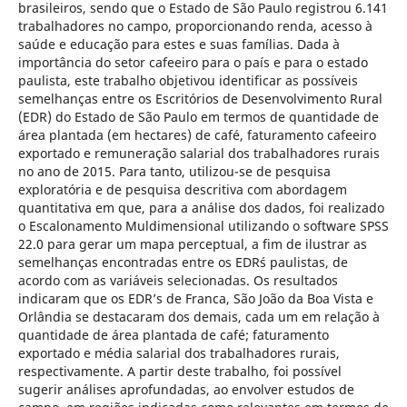
brasileiros, sendo que o Estado de São Paulo registrou 6.141
trabalhadores no campo, proporcionando renda, acesso à
saúde e educação para estes e suas famílias. Dada à
importância do setor cafeeiro para o país e para o estado
paulista, este trabalho objetivou identificar as possíveis
semelhanças entre os Escritórios de Desenvolvimento Rural
(EDR) do Estado de São Paulo em termos de quantidade de
área plantada (em hectares) de café, faturamento cafeeiro
exportado e remuneração salarial dos trabalhadores rurais
no ano de 2015. Para tanto, utilizou-se de pesquisa
exploratória e de pesquisa descritiva com abordagem
quantitativa em que, para a análise dos dados, foi realizado
o Escalonamento Muldimensional utilizando o software SPSS
22.0 para gerar um mapa perceptual, a fim de ilustrar as
semelhanças encontradas entre os EDR´s paulistas, de
acordo com as variáveis selecionadas. Os resultados
indicaram que os EDR’s de Franca, São João da Boa Vista e
Orlândia se destacaram dos demais, cada um em relação à
quantidade de área plantada de café; faturamento
exportado e média salarial dos trabalhadores rurais,
respectivamente. A partir deste trabalho, foi possível
sugerir análises aprofundadas, ao envolver estudos de