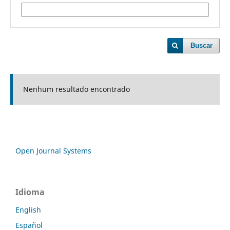
Buscar
Nenhum resultado encontrado
Open Journal Systems
Idioma
English
Español