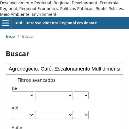
Desenvolvimento Regional. Regional Development. Economia
Regional. Regional Economics. Políticas Públicas. Public Policies.
Meio Ambiente. Environment.
DRd - Desenvolvimento Regional em debate
Início
/
Buscar
Buscar
Filtros avançados
De
Até
Autor