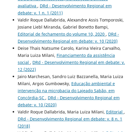
avaliativa
,
DRd - Desenvolvimento Regional em
debate: v. 1 n. 1 (2011)
Valdir Roque Dallabrida, Alexandre Assis Tomporoski,
Josiane Liebl Miranda, Gabriel Bonetto Bampi,
Editorial de fechamento do volume 10, 2020
,
DRd -
Desenvolvimento Regional em debate: v. 10 (2020)
Deise Thais Natsume Carolo, Karina Vieira Carvalho,
Maria Luiza Milani,
Financiamento da assistência
social
,
DRd - Desenvolvimento Regional em debate: v.
12 (2022)
Jairo Marchesan, Sandro Luiz Bazzanella, Maria Luiza
Milani, Argos Gumbowsky,
Educação ambiental e
intervenção na microbacia do Lajeado Sabão, em
Concórdia-SC
,
DRd - Desenvolvimento Regional em
debate: v. 10 (2020)
Valdir Roque Dallabrida, Maria Luiza Milani,
Editorial
,
DRd - Desenvolvimento Regional em debate: v. 8 n. 1
(2018)