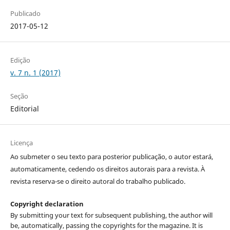
Publicado
2017-05-12
Edição
v. 7 n. 1 (2017)
Seção
Editorial
Licença
Ao submeter o seu texto para posterior publicação, o autor estará,
automaticamente, cedendo os direitos autorais para a revista. À
revista reserva-se o direito autoral do trabalho publicado.
Copyright declaration
By submitting your text for subsequent publishing, the author will
be, automatically, passing the copyrights for the magazine. It is