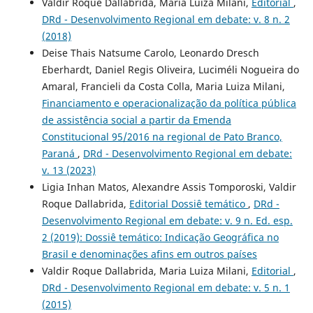
Valdir Roque Dallabrida, Maria Luiza Milani,
Editorial
,
DRd - Desenvolvimento Regional em debate: v. 8 n. 2
(2018)
Deise Thais Natsume Carolo, Leonardo Dresch
Eberhardt, Daniel Regis Oliveira, Luciméli Nogueira do
Amaral, Francieli da Costa Colla, Maria Luiza Milani,
Financiamento e operacionalização da política pública
de assistência social a partir da Emenda
Constitucional 95/2016 na regional de Pato Branco,
Paraná
,
DRd - Desenvolvimento Regional em debate:
v. 13 (2023)
Ligia Inhan Matos, Alexandre Assis Tomporoski, Valdir
Roque Dallabrida,
Editorial Dossiê temático
,
DRd -
Desenvolvimento Regional em debate: v. 9 n. Ed. esp.
2 (2019): Dossiê temático: Indicação Geográfica no
Brasil e denominações afins em outros paí­ses
Valdir Roque Dallabrida, Maria Luiza Milani,
Editorial
,
DRd - Desenvolvimento Regional em debate: v. 5 n. 1
(2015)