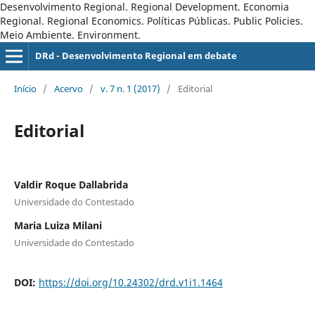
Desenvolvimento Regional. Regional Development. Economia
Regional. Regional Economics. Políticas Públicas. Public Policies.
Meio Ambiente. Environment.
DRd - Desenvolvimento Regional em debate
Início
/
Acervo
/
v. 7 n. 1 (2017)
/
Editorial
Editorial
Valdir Roque Dallabrida
Universidade do Contestado
Maria Luiza Milani
Universidade do Contestado
DOI:
https://doi.org/10.24302/drd.v1i1.1464