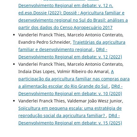
Desenvolvimento Regional em debate: v. 12 n.
ed.esp.Dossie (2022): Dossiê : Agricultura familiar e
desenvolvimento regional no Sul do Brasil: análises a
partir dos dados do Censo Agropecuário 2017
Vanderlei Franck Thies, Marcelo Antonio Conterato,
Evandro Pedro Schneider,
Trajetórias da agricultura
familiar e desenvolvimento regional
,
DRd -
Desenvolvimento Regional em debate: v. 12 (2022)
Vanderlei Franck Thies, Marcelo Antonio Conterato,
Indaia Dias Lopes, Volmir Ribeiro do Amaral,
A
participação da agricultura familiar nas compras para
a alimentação escolar do Rio Grande do Sul
,
DRd -
Desenvolvimento Regional em debate: v. 10 (2020)
Vanderlei Franck Thies, Valdemar João Wesz Junior,
Sojicultura em pequena escala: uma estratégia de
reprodução social da agricultura familiar?
,
DRd -
Desenvolvimento Regional em debate: v. 15 (2025)