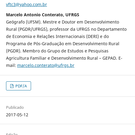
vftc3@yahoo.com.br
Marcelo Antonio Conterato, UFRGS
Geógrafo (UFSM). Mestre e Doutor em Desenvolvimento
Rural (PGDR/UFRGS), professor da UFRGS no Departamento
de Economia e Relações Internacionais (DERI) e do
Programa de Pós-Graduação em Desenvolvimento Rural
(PGDR). Membro do Grupo de Estudos e Pesquisas
Agricultura Familiar e Desenvolvimento Rural – GEPAD. E-
mail:
marcelo.conterato@ufrgs.br
PDF/A
Publicado
2017-05-12
Edição