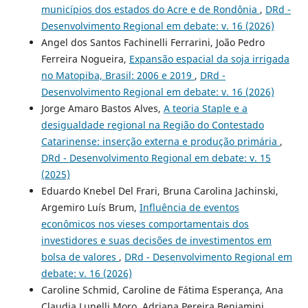
municípios dos estados do Acre e de Rondônia
,
DRd -
Desenvolvimento Regional em debate: v. 16 (2026)
Angel dos Santos Fachinelli Ferrarini, João Pedro
Ferreira Nogueira,
Expansão espacial da soja irrigada
no Matopiba, Brasil: 2006 e 2019
,
DRd -
Desenvolvimento Regional em debate: v. 16 (2026)
Jorge Amaro Bastos Alves,
A teoria Staple e a
desigualdade regional na Região do Contestado
Catarinense: inserção externa e produção primária
,
DRd - Desenvolvimento Regional em debate: v. 15
(2025)
Eduardo Knebel Del Frari, Bruna Carolina Jachinski,
Argemiro Luís Brum,
Influência de eventos
econômicos nos vieses comportamentais dos
investidores e suas decisões de investimentos em
bolsa de valores
,
DRd - Desenvolvimento Regional em
debate: v. 16 (2026)
Caroline Schmid, Caroline de Fátima Esperança, Ana
Claudia Lunelli Moro, Adriana Pereira Benjamini,