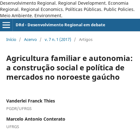
Desenvolvimento Regional. Regional Development. Economia
Regional. Regional Economics. Políticas Públicas. Public Policies.
Meio Ambiente. Environment.
DRd - Desenvolvimento Regional em debate
Início
/
Acervo
/
v. 7 n. 1 (2017)
/
Artigos
Agricultura familiar e autonomia:
a construção social e política de
mercados no noroeste gaúcho
Vanderlei Franck Thies
PGDR/UFRGS
Marcelo Antonio Conterato
UFRGS