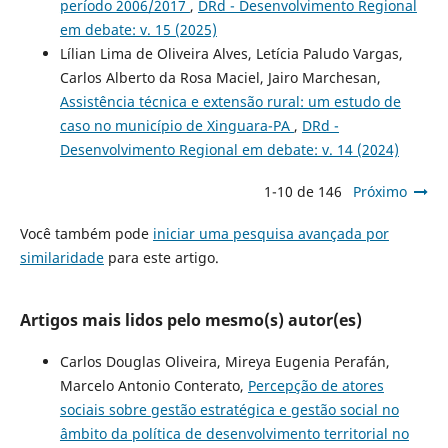
período 2006/2017
,
DRd - Desenvolvimento Regional
em debate: v. 15 (2025)
Lílian Lima de Oliveira Alves, Letícia Paludo Vargas,
Carlos Alberto da Rosa Maciel, Jairo Marchesan,
Assistência técnica e extensão rural: um estudo de
caso no município de Xinguara-PA
,
DRd -
Desenvolvimento Regional em debate: v. 14 (2024)
1-10 de 146
Próximo
Você também pode
iniciar uma pesquisa avançada por
similaridade
para este artigo.
Artigos mais lidos pelo mesmo(s) autor(es)
Carlos Douglas Oliveira, Mireya Eugenia Perafán,
Marcelo Antonio Conterato,
Percepção de atores
sociais sobre gestão estratégica e gestão social no
âmbito da política de desenvolvimento territorial no