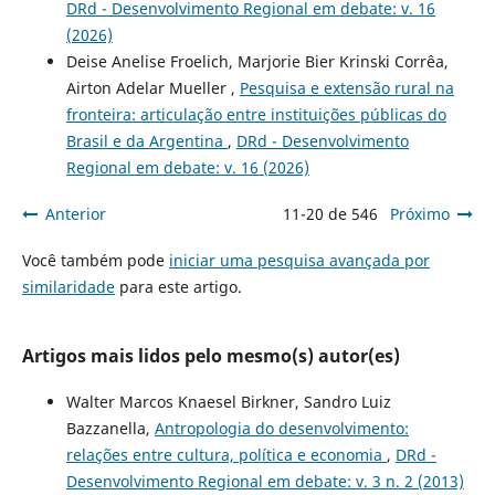
DRd - Desenvolvimento Regional em debate: v. 16
(2026)
Deise Anelise Froelich, Marjorie Bier Krinski Corrêa,
Airton Adelar Mueller ,
Pesquisa e extensão rural na
fronteira: articulação entre instituições públicas do
Brasil e da Argentina
,
DRd - Desenvolvimento
Regional em debate: v. 16 (2026)
Anterior
11-20 de 546
Próximo
Você também pode
iniciar uma pesquisa avançada por
similaridade
para este artigo.
Artigos mais lidos pelo mesmo(s) autor(es)
Walter Marcos Knaesel Birkner, Sandro Luiz
Bazzanella,
Antropologia do desenvolvimento:
relações entre cultura, política e economia
,
DRd -
Desenvolvimento Regional em debate: v. 3 n. 2 (2013)