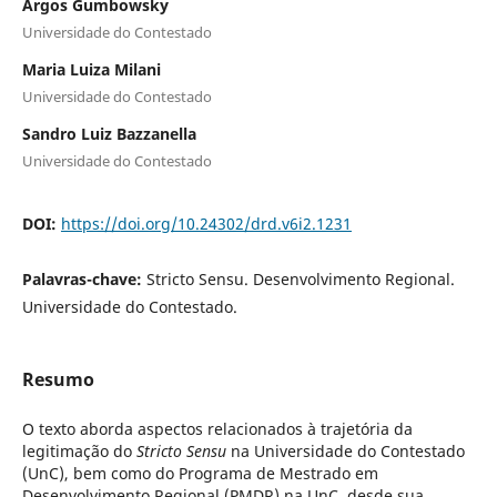
Argos Gumbowsky
Universidade do Contestado
Maria Luiza Milani
Universidade do Contestado
Sandro Luiz Bazzanella
Universidade do Contestado
DOI:
https://doi.org/10.24302/drd.v6i2.1231
Palavras-chave:
Stricto Sensu. Desenvolvimento Regional.
Universidade do Contestado.
Resumo
O texto aborda aspectos relacionados à trajetória da
legitimação do
Stricto Sensu
na Universidade do Contestado
(UnC), bem como do Programa de Mestrado em
Desenvolvimento Regional (PMDR) na UnC, desde sua