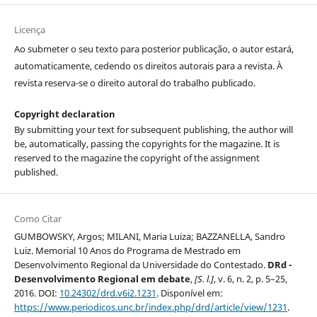
Licença
Ao submeter o seu texto para posterior publicação, o autor estará,
automaticamente, cedendo os direitos autorais para a revista. À
revista reserva-se o direito autoral do trabalho publicado.
Copyright declaration
By submitting your text for subsequent publishing, the author will
be, automatically, passing the copyrights for the magazine. It is
reserved to the magazine the copyright of the assignment
published.
Como Citar
GUMBOWSKY, Argos; MILANI, Maria Luiza; BAZZANELLA, Sandro
Luiz. Memorial 10 Anos do Programa de Mestrado em
Desenvolvimento Regional da Universidade do Contestado.
DRd -
Desenvolvimento Regional em debate
,
[S. l.]
, v. 6, n. 2, p. 5–25,
2016. DOI:
10.24302/drd.v6i2.1231
. Disponível em:
https://www.periodicos.unc.br/index.php/drd/article/view/1231
.