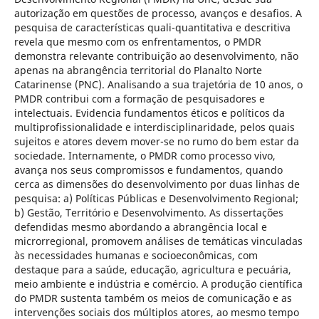
autorização em questões de processo, avanços e desafios. A
pesquisa de características quali-quantitativa e descritiva
revela que mesmo com os enfrentamentos, o PMDR
demonstra relevante contribuição ao desenvolvimento, não
apenas na abrangência territorial do Planalto Norte
Catarinense (PNC). Analisando a sua trajetória de 10 anos, o
PMDR contribui com a formação de pesquisadores e
intelectuais. Evidencia fundamentos éticos e políticos da
multiprofissionalidade e interdisciplinaridade, pelos quais
sujeitos e atores devem mover-se no rumo do bem estar da
sociedade. Internamente, o PMDR como processo vivo,
avança nos seus compromissos e fundamentos, quando
cerca as dimensões do desenvolvimento por duas linhas de
pesquisa: a) Políticas Públicas e Desenvolvimento Regional;
b) Gestão, Território e Desenvolvimento. As dissertações
defendidas mesmo abordando a abrangência local e
microrregional, promovem análises de temáticas vinculadas
às necessidades humanas e socioeconômicas, com
destaque para a saúde, educação, agricultura e pecuária,
meio ambiente e indústria e comércio. A produção científica
do PMDR sustenta também os meios de comunicação e as
intervenções sociais dos múltiplos atores, ao mesmo tempo