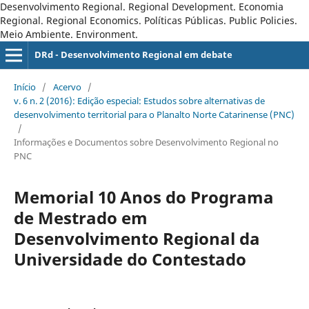
Desenvolvimento Regional. Regional Development. Economia
Regional. Regional Economics. Políticas Públicas. Public Policies.
Meio Ambiente. Environment.
DRd - Desenvolvimento Regional em debate
Início
/
Acervo
/
v. 6 n. 2 (2016): Edição especial: Estudos sobre alternativas de
desenvolvimento territorial para o Planalto Norte Catarinense (PNC)
/
Informações e Documentos sobre Desenvolvimento Regional no
PNC
Memorial 10 Anos do Programa
de Mestrado em
Desenvolvimento Regional da
Universidade do Contestado