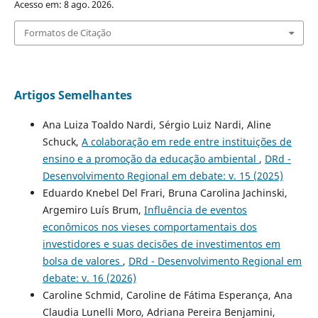
Acesso em: 8 ago. 2026.
Formatos de Citação
Artigos Semelhantes
Ana Luiza Toaldo Nardi, Sérgio Luiz Nardi, Aline
Schuck,
A colaboração em rede entre instituições de
ensino e a promoção da educação ambiental
,
DRd -
Desenvolvimento Regional em debate: v. 15 (2025)
Eduardo Knebel Del Frari, Bruna Carolina Jachinski,
Argemiro Luís Brum,
Influência de eventos
econômicos nos vieses comportamentais dos
investidores e suas decisões de investimentos em
bolsa de valores
,
DRd - Desenvolvimento Regional em
debate: v. 16 (2026)
Caroline Schmid, Caroline de Fátima Esperança, Ana
Claudia Lunelli Moro, Adriana Pereira Benjamini,