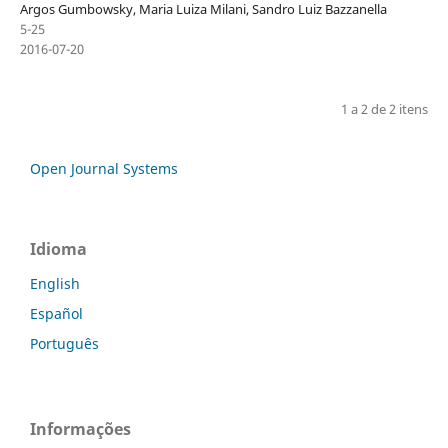
Argos Gumbowsky, Maria Luiza Milani, Sandro Luiz Bazzanella
5-25
2016-07-20
1 a 2 de 2 itens
Open Journal Systems
Idioma
English
Español
Português
Informações