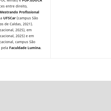
PUC Minas) e
POP.EDUCA
es entre direito,
Mestrando Profissional
la
UFSCar
(campus São
s de Caldas, 2021).
cacional, 2025), em
cacional, 2025) e em
cacional, campus São
pela
Faculdade Lumina
.