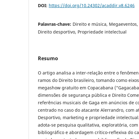
DOI:
https://doi.org/10.24302/acaddir.v8.6246
Palavras-chave:
Direito e música, Megaeventos,
Direito desportivo, Propriedade intelectual
Resumo
O artigo analisa a inter-relação entre o fenôme
ramos do Direito brasileiro, tomando como eixos 
megashow gratuito em Copacabana (“Gagacaban
dimensões de segurança pública e Direito Comerci
referências musicais de Gaga em anúncios de co
centrado no caso do atacante Alerrandro, com at
Desportivo, marketing e propriedade intelectua
adota-se pesquisa qualitativa, exploratória, co
bibliográfico e abordagem crítico-reflexiva do 