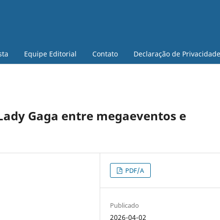
sta
Equipe Editorial
Contato
Declaração de Privacidad
: Lady Gaga entre megaeventos e
PDF/A
Publicado
2026-04-02