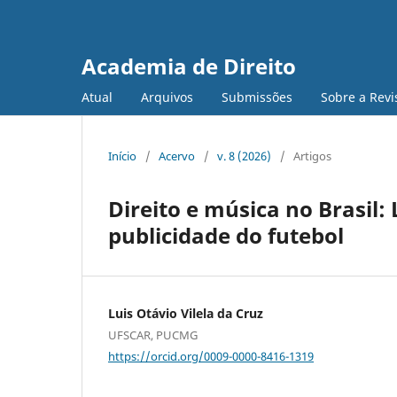
Academia de Direito
Atual
Arquivos
Submissões
Sobre a Revi
Início
/
Acervo
/
v. 8 (2026)
/
Artigos
Direito e música no Brasil
publicidade do futebol
Luis Otávio Vilela da Cruz
UFSCAR, PUCMG
https://orcid.org/0009-0000-8416-1319