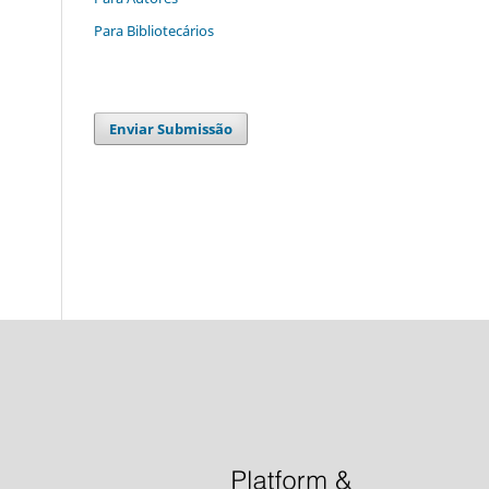
Para Bibliotecários
Enviar Submissão