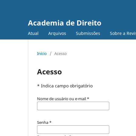
Academia de Direito
Atual
Arquivos
Submissões
Sobre a Revi
Início
/
Acesso
Acesso
* Indica campo obrigatório
Nome de usuário ou e-mail
*
Senha
*