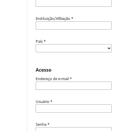
Instituição/Afiliação
*
País
*
Acesso
Endereço de e-mail
*
Usuário
*
Senha
*