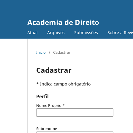
Academia de Direito
Atual
Arquivos
Submissões
Sobre a Revi
Início
/
Cadastrar
Cadastrar
* Indica campo obrigatório
Perfil
Nome Próprio
*
Sobrenome