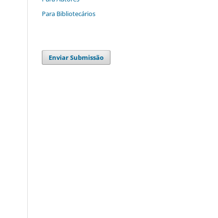
Para Bibliotecários
Enviar Submissão