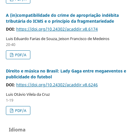
A (in)compatibilidade do crime de apropriação indébita
tributária do ICMS e o princípio da fragmentariedade
DOI:
https://doi.org/10.24302/acaddir.v8.6174
Luis Eduardo Farias de Souza, Jeison Francisco de Medeiros
20-40
PDF/A
Direito e música no Brasil: Lady Gaga entre megaeventos e
publicidade do futebol
DOI:
https://doi.org/10.24302/acaddir.v8.6246
Luis Otávio Vilela da Cruz
1-19
PDF/A
Idioma