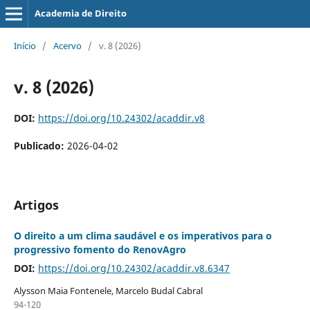
Academia de Direito
Início
/
Acervo
/
v. 8 (2026)
v. 8 (2026)
DOI:
https://doi.org/10.24302/acaddir.v8
Publicado:
2026-04-02
Artigos
O direito a um clima saudável e os imperativos para o
progressivo fomento do RenovAgro
DOI:
https://doi.org/10.24302/acaddir.v8.6347
Alysson Maia Fontenele, Marcelo Budal Cabral
94-120