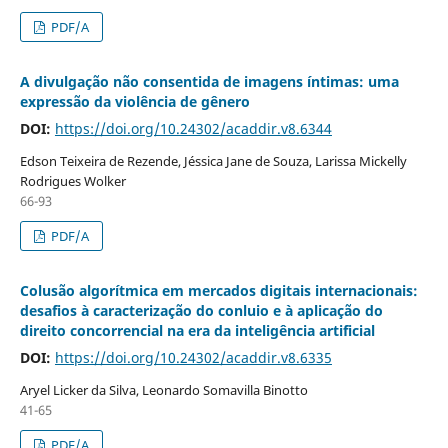
PDF/A
A divulgação não consentida de imagens íntimas: uma
expressão da violência de gênero
DOI:
https://doi.org/10.24302/acaddir.v8.6344
Edson Teixeira de Rezende, Jéssica Jane de Souza, Larissa Mickelly
Rodrigues Wolker
66-93
PDF/A
Colusão algorítmica em mercados digitais internacionais:
desafios à caracterização do conluio e à aplicação do
direito concorrencial na era da inteligência artificial
DOI:
https://doi.org/10.24302/acaddir.v8.6335
Aryel Licker da Silva, Leonardo Somavilla Binotto
41-65
PDF/A