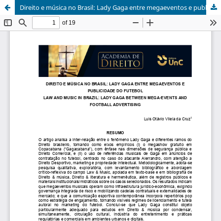
Direito e música no Brasil: Lady Gaga entre megaeventos e publicidade do futebol