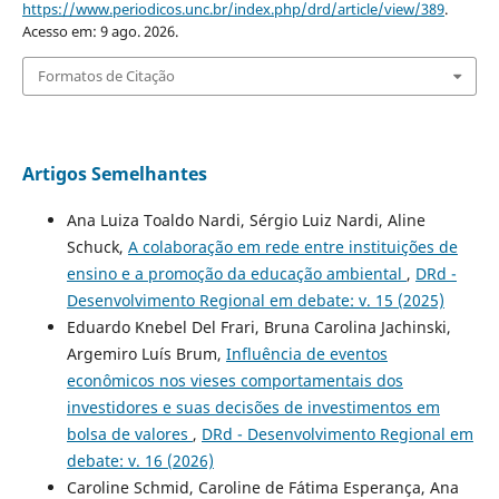
https://www.periodicos.unc.br/index.php/drd/article/view/389
.
Acesso em: 9 ago. 2026.
Formatos de Citação
Artigos Semelhantes
Ana Luiza Toaldo Nardi, Sérgio Luiz Nardi, Aline
Schuck,
A colaboração em rede entre instituições de
ensino e a promoção da educação ambiental
,
DRd -
Desenvolvimento Regional em debate: v. 15 (2025)
Eduardo Knebel Del Frari, Bruna Carolina Jachinski,
Argemiro Luís Brum,
Influência de eventos
econômicos nos vieses comportamentais dos
investidores e suas decisões de investimentos em
bolsa de valores
,
DRd - Desenvolvimento Regional em
debate: v. 16 (2026)
Caroline Schmid, Caroline de Fátima Esperança, Ana