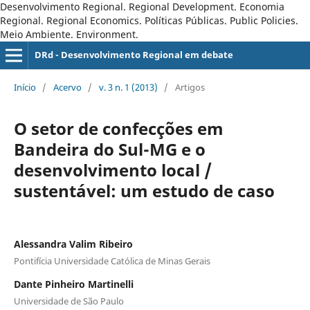
Desenvolvimento Regional. Regional Development. Economia
Regional. Regional Economics. Políticas Públicas. Public Policies.
Meio Ambiente. Environment.
DRd - Desenvolvimento Regional em debate
Início
/
Acervo
/
v. 3 n. 1 (2013)
/
Artigos
O setor de confecções em
Bandeira do Sul-MG e o
desenvolvimento local /
sustentável: um estudo de caso
Alessandra Valim Ribeiro
Pontifícia Universidade Católica de Minas Gerais
Dante Pinheiro Martinelli
Universidade de São Paulo