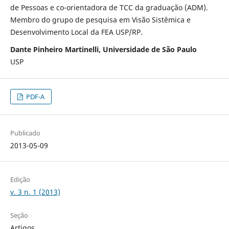
de Pessoas e co-orientadora de TCC da graduação (ADM).
Membro do grupo de pesquisa em Visão Sistêmica e
Desenvolvimento Local da FEA USP/RP.
Dante Pinheiro Martinelli, Universidade de São Paulo
USP
PDF-A
Publicado
2013-05-09
Edição
v. 3 n. 1 (2013)
Seção
Artigos