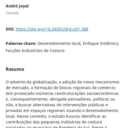
André Joyal
Canadá
DOI:
https://doi.org/10.24302/drd.v3i1.389
Palavras-chave:
Desenvolvimento local, Enfoque Sistêmico,
Facções Industriais de Costura
Resumo
O advento da globalização, a adoção de novos mecanismos
de mercado, a formação de blocos regionais de comércio
tem provocado inúmeras reestruturações socioeconômicas
e, consequentemente, obrigado pensadores, políticos ou
não, a buscar alternativas de intervenções públicas e
privadas em espaços regionais visando o desenvolvimento
local. Nesse contexto, o estudo buscou identificar as
contribuições das pequenas indústrias de costura
instaladas no município de Bandeira do Sul, frente à