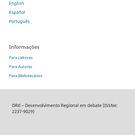
English
Español
Português
Informações
Para Leitores
Para Autores
Para Bibliotecários
DRd – Desenvolvimento Regional em debate (ISSNe:
2237-9029)