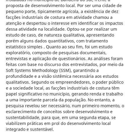
proposta de desenvolvimento local. Por ser uma cidade de
pequeno porte, tipicamente agrícola, a existência de dez
facções industriais de costura em atividade chamou a
atenção e despertou o interesse em identificar os impactos
dessa atividade na localidade. Optou-se por realizar um
estudo de caso, de natureza qualitativa, apresentando
porém alguns dados quantitativos, com tratamento
estatístico simples . Quanto ao seu fim, foi um estudo
exploratório, composto de pesquisas documentais,
entrevistas e aplicação de questionários. As análises foram
feitas com base no discurso dos entrevistados, por meio da
Soft Systems Methodology (SSM), garantindo a
profundidade e a visão sistêmica necessária aos estudos
qualitativos. Segundo os empreendedores, o poder público
e a sociedade local, as facções industriais de costura têm
papel significativo no município, gerando renda e trabalho
a uma importante parcela da população. No entanto, a
pesquisa revelou ser necessário, num primeiro momento, o
esclarecimento de conceitos sobre desenvolvimento e
sustentabilidade, para que, em uma segunda etapa, se
viabilizem práticas em prol do desenvolvimento local
integrado e sustentável.