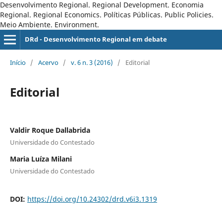
Desenvolvimento Regional. Regional Development. Economia
Regional. Regional Economics. Políticas Públicas. Public Policies.
Meio Ambiente. Environment.
DRd - Desenvolvimento Regional em debate
Início
/
Acervo
/
v. 6 n. 3 (2016)
/
Editorial
Editorial
Valdir Roque Dallabrida
Universidade do Contestado
Maria Luíza Milani
Universidade do Contestado
DOI:
https://doi.org/10.24302/drd.v6i3.1319