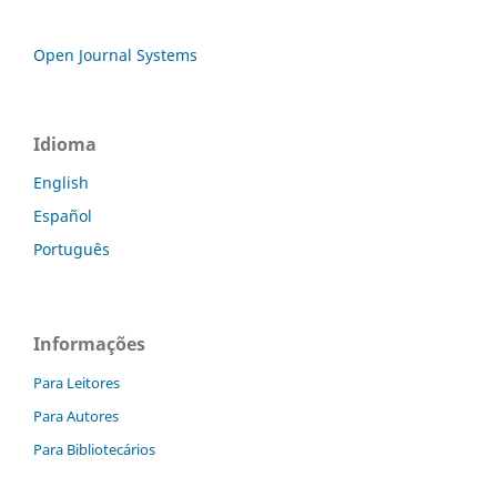
Open Journal Systems
Idioma
English
Español
Português
Informações
Para Leitores
Para Autores
Para Bibliotecários