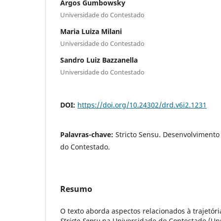
Argos Gumbowsky
Universidade do Contestado
Maria Luiza Milani
Universidade do Contestado
Sandro Luiz Bazzanella
Universidade do Contestado
DOI:
https://doi.org/10.24302/drd.v6i2.1231
Palavras-chave:
Stricto Sensu. Desenvolvimento
do Contestado.
Resumo
O texto aborda aspectos relacionados à trajetóri
Stricto Sensu
na Universidade do Contestado (Un