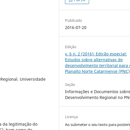
Publicado
2016-07-20
Edição
v. 6 n. 2 (2016): Edição especial:
Estudos sobre alternativas de
desenvolvimento territorial para 
Planalto Norte Catarinense (PNC)
 Regional. Universidade
Seção
Informações e Documentos sobr
Desenvolvimento Regional no PN
Licença
a da legitimação do
Ao submeter o seu texto para posteri
C), bem como do