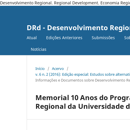
Desenvolvimento Regional. Regional Development. Economia Regiona
DRd - Desenvolvimento Regio
Atual
Edições Anteriores
Submissões
So
Notícias
Início
/
Acervo
/
v. 6 n. 2 (2016): Edição especial: Estudos sobre altern
Informações e Documentos sobre Desenvolvimento R
Memorial 10 Anos do Prog
Regional da Universidade 