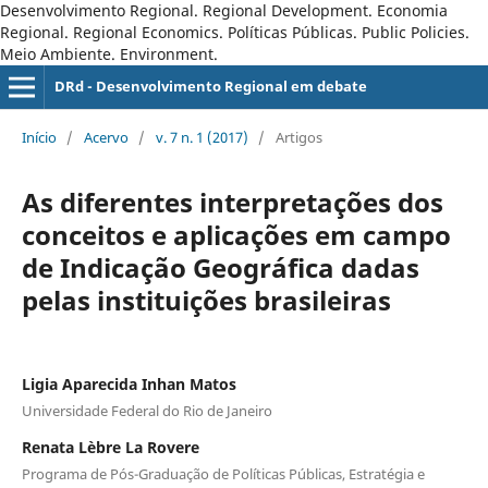
Desenvolvimento Regional. Regional Development. Economia
Regional. Regional Economics. Políticas Públicas. Public Policies.
Meio Ambiente. Environment.
DRd - Desenvolvimento Regional em debate
Início
/
Acervo
/
v. 7 n. 1 (2017)
/
Artigos
As diferentes interpretações dos
conceitos e aplicações em campo
de Indicação Geográfica dadas
pelas instituições brasileiras
Ligia Aparecida Inhan Matos
Universidade Federal do Rio de Janeiro
Renata Lèbre La Rovere
Programa de Pós-Graduação de Políticas Públicas, Estratégia e