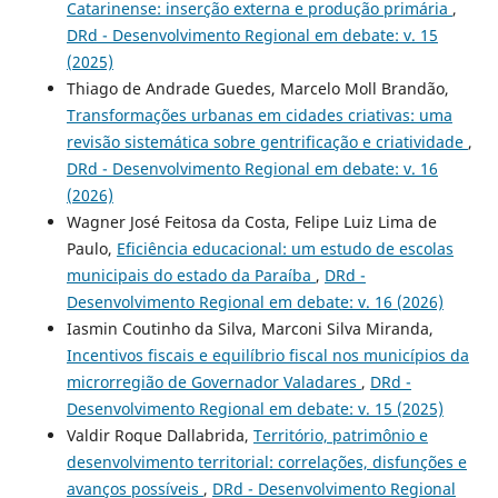
Catarinense: inserção externa e produção primária
,
DRd - Desenvolvimento Regional em debate: v. 15
(2025)
Thiago de Andrade Guedes, Marcelo Moll Brandão,
Transformações urbanas em cidades criativas: uma
revisão sistemática sobre gentrificação e criatividade
,
DRd - Desenvolvimento Regional em debate: v. 16
(2026)
Wagner José Feitosa da Costa, Felipe Luiz Lima de
Paulo,
Eficiência educacional: um estudo de escolas
municipais do estado da Paraíba
,
DRd -
Desenvolvimento Regional em debate: v. 16 (2026)
Iasmin Coutinho da Silva, Marconi Silva Miranda,
Incentivos fiscais e equilíbrio fiscal nos municípios da
microrregião de Governador Valadares
,
DRd -
Desenvolvimento Regional em debate: v. 15 (2025)
Valdir Roque Dallabrida,
Território, patrimônio e
desenvolvimento territorial: correlações, disfunções e
avanços possíveis
,
DRd - Desenvolvimento Regional