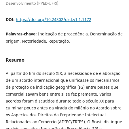
Desenvolvimento (PPED-UFRJ).
DOI:
https://doi.org/10.24302/drd.v1i1.1172
Palavras-chave:
Indicação de procedência. Denominação de
origem. Notoriedade. Reputação.
Resumo
A partir do fim do século XIX, a necessidade de elaboração
de um acordo internacional que unificasse os mecanismos
de proteção de indicação geográfica (IG) entre países que
comercializavam bens entre si se fez premente. Vários
acordos foram discutidos durante todo o século XX para
culminar pouco antes da virada do milênio no Acordo sobre
os Aspectos dos Direitos da Propriedade Intelectual
Relacionados ao Comércio (ADIPC/TRIPS). O Brasil distingue
os dois conceitos: Indicação de Procedência (IP) e