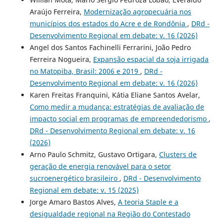
Araújo Ferreira,
Modernização agropecuária nos
municípios dos estados do Acre e de Rondônia
,
DRd -
Desenvolvimento Regional em debate: v. 16 (2026)
Angel dos Santos Fachinelli Ferrarini, João Pedro
Ferreira Nogueira,
Expansão espacial da soja irrigada
no Matopiba, Brasil: 2006 e 2019
,
DRd -
Desenvolvimento Regional em debate: v. 16 (2026)
Karen Freitas Franquini, Kátia Eliane Santos Avelar,
Como medir a mudança: estratégias de avaliação de
impacto social em programas de empreendedorismo
,
DRd - Desenvolvimento Regional em debate: v. 16
(2026)
Arno Paulo Schmitz, Gustavo Ortigara,
Clusters de
geração de energia renovável para o setor
sucroenergético brasileiro
,
DRd - Desenvolvimento
Regional em debate: v. 15 (2025)
Jorge Amaro Bastos Alves,
A teoria Staple e a
desigualdade regional na Região do Contestado