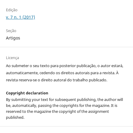
Edição
v. 7 n. 1 (2017)
Seção
Artigos
Licença
Ao submeter o seu texto para posterior publicação, o autor estará,
automaticamente, cedendo os direitos autorais para a revista. À
revista reserva-se o direito autoral do trabalho publicado.
Copyright declaration
By submitting your text for subsequent publishing, the author will
be, automatically, passing the copyrights for the magazine. It is
reserved to the magazine the copyright of the assignment
published.