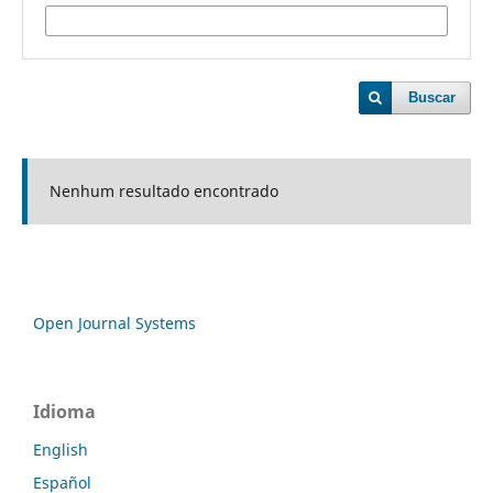
Buscar
Nenhum resultado encontrado
Open Journal Systems
Idioma
English
Español