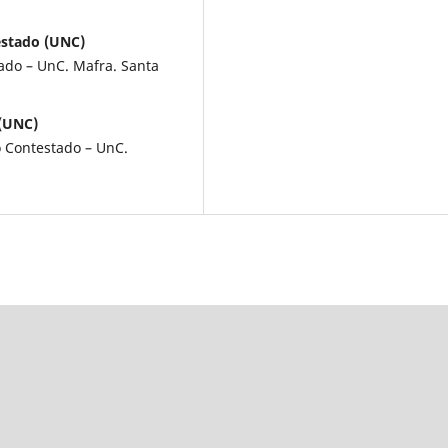
estado (UNC)
ado – UnC. Mafra. Santa
 (UNC)
o Contestado – UnC.