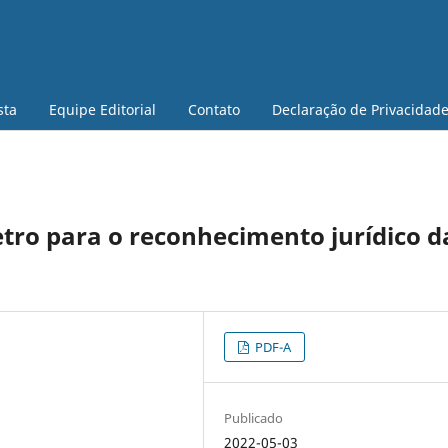
sta
Equipe Editorial
Contato
Declaração de Privacidad
tro para o reconhecimento jurídico d
PDF-A
Publicado
2022-05-03