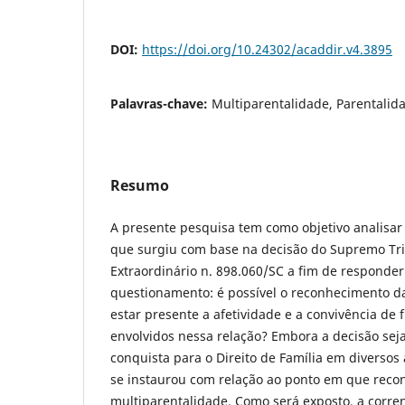
DOI:
https://doi.org/10.24302/acaddir.v4.3895
Palavras-chave:
Multiparentalidade, Parentalida
Resumo
A presente pesquisa tem como objetivo analisar
que surgiu com base na decisão do Supremo Tri
Extraordinário n. 898.060/SC a fim de responder
questionamento: é possível o reconhecimento d
estar presente a afetividade e a convivência de f
envolvidos nessa relação? Embora a decisão se
conquista para o Direito de Família em diversos
se instaurou com relação ao ponto em que reco
multiparentalidade. Como será exposto, a corre