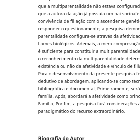
que a multiparentalidade não estava configurad
que a autora da ação já possuía um pai socioafe
convivência de filiação com o ascendente genéti
responder o questionamento, a pesquisa demon
parentalidade configura-se através da afetivid
liames biológicos. Ademais, a mera comprovação
é suficiente para constituir a multiparentalidade
o reconhecimento da multiparentalidade determ
existência ou não da afetividade e vínculo de fil
Para o desenvolvimento da presente pesquisa fo
dedutivo de abordagem, aplicando-se como técn
bibliográfica e documental. Primeiramente, será
família. Após, abordará a afetividade como princ
Família. Por fim, a pesquisa fará considerações a
paradigmático do recurso extraordinário.
Biografia do Autor