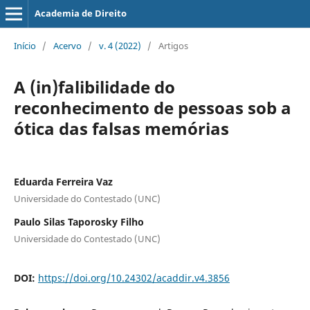
Academia de Direito
Início
/
Acervo
/
v. 4 (2022)
/
Artigos
A (in)falibilidade do
reconhecimento de pessoas sob a
ótica das falsas memórias
Eduarda Ferreira Vaz
Universidade do Contestado (UNC)
Paulo Silas Taporosky Filho
Universidade do Contestado (UNC)
DOI:
https://doi.org/10.24302/acaddir.v4.3856