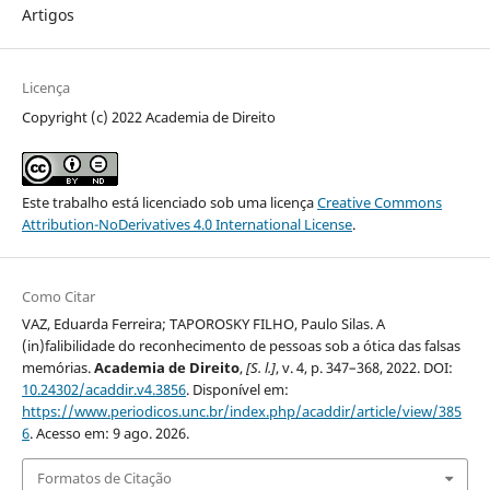
Artigos
Licença
Copyright (c) 2022 Academia de Direito
Este trabalho está licenciado sob uma licença
Creative Commons
Attribution-NoDerivatives 4.0 International License
.
Como Citar
VAZ, Eduarda Ferreira; TAPOROSKY FILHO, Paulo Silas. A
(in)falibilidade do reconhecimento de pessoas sob a ótica das falsas
memórias.
Academia de Direito
,
[S. l.]
, v. 4, p. 347–368, 2022. DOI:
10.24302/acaddir.v4.3856
. Disponível em:
https://www.periodicos.unc.br/index.php/acaddir/article/view/385
6
. Acesso em: 9 ago. 2026.
Formatos de Citação