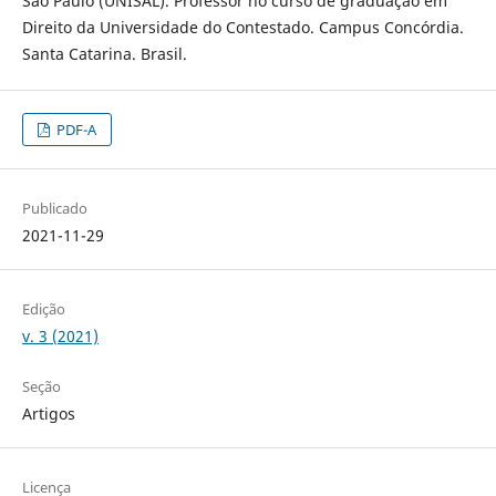
São Paulo (UNISAL). Professor no curso de graduação em
Direito da Universidade do Contestado. Campus Concórdia.
Santa Catarina. Brasil.
PDF-A
Publicado
2021-11-29
Edição
v. 3 (2021)
Seção
Artigos
Licença