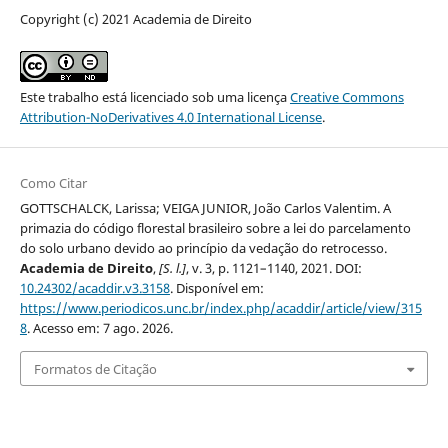
Copyright (c) 2021 Academia de Direito
Este trabalho está licenciado sob uma licença
Creative Commons
Attribution-NoDerivatives 4.0 International License
.
Como Citar
GOTTSCHALCK, Larissa; VEIGA JUNIOR, João Carlos Valentim. A
primazia do código florestal brasileiro sobre a lei do parcelamento
do solo urbano devido ao princípio da vedação do retrocesso.
Academia de Direito
,
[S. l.]
, v. 3, p. 1121–1140, 2021. DOI:
10.24302/acaddir.v3.3158
. Disponível em:
https://www.periodicos.unc.br/index.php/acaddir/article/view/315
8
. Acesso em: 7 ago. 2026.
Formatos de Citação