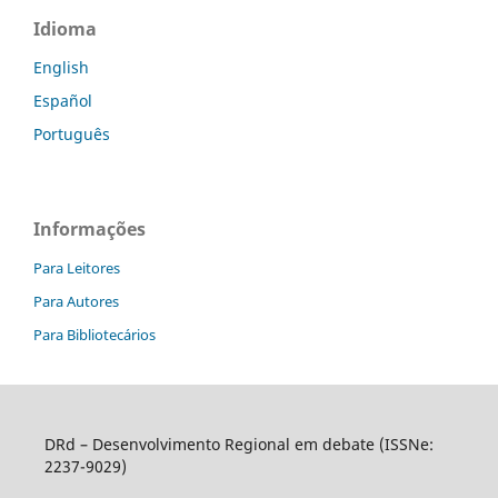
Idioma
English
Español
Português
Informações
Para Leitores
Para Autores
Para Bibliotecários
DRd – Desenvolvimento Regional em debate (ISSNe:
2237-9029)