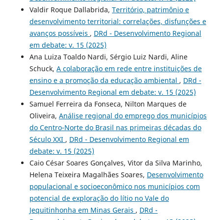
Valdir Roque Dallabrida,
Território, patrimônio e
desenvolvimento territorial: correlações, disfunções e
avanços possíveis
,
DRd - Desenvolvimento Regional
em debate: v. 15 (2025)
Ana Luiza Toaldo Nardi, Sérgio Luiz Nardi, Aline
Schuck,
A colaboração em rede entre instituições de
ensino e a promoção da educação ambiental
,
DRd -
Desenvolvimento Regional em debate: v. 15 (2025)
Samuel Ferreira da Fonseca, Nilton Marques de
Oliveira,
Análise regional do emprego dos municípios
do Centro-Norte do Brasil nas primeiras décadas do
Século XXI
,
DRd - Desenvolvimento Regional em
debate: v. 15 (2025)
Caio César Soares Gonçalves, Vitor da Silva Marinho,
Helena Teixeira Magalhães Soares,
Desenvolvimento
populacional e socioeconômico nos municípios com
potencial de exploração do lítio no Vale do
Jequitinhonha em Minas Gerais
,
DRd -