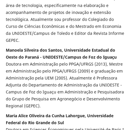
área de tecnologia, especificamente na elaboração e
acompanhamento de projetos de inovação e extensão
tecnológica. Atualmente sou professor do Colegiado do
Curso de Ciências Econômicas e do Mestrado em Economia
da UNIOESTE/Campus de Toledo e Editor da Revista Informe
GEPEC.
Manoela Silveira dos Santos, Universidade Estadual do
Oeste do Paraná - UNIOESTE/Campus de Foz do Iguaçu
Doutora em Administração pelo PPGA/UFRGS (2013), Mestre
em Administração pelo PPGA/UFRGS (2009) e graduação em
Administração pela UEM (2005). Atualmente é Professora
Adjunta do Departamento de Administração da UNIOESTE -
Campus de Foz do Iguaçu em Administração e Pesquisadora
do Grupo de Pesquisa em Agronegócio e Desenvolvimento
Regional (GEPEC).
Maria Alice Oliveira da Cunha Lahorgue, Universidade
Federal do Rio Grande do Sul
Doutora em Sciences Économiques pela Université de Paris I