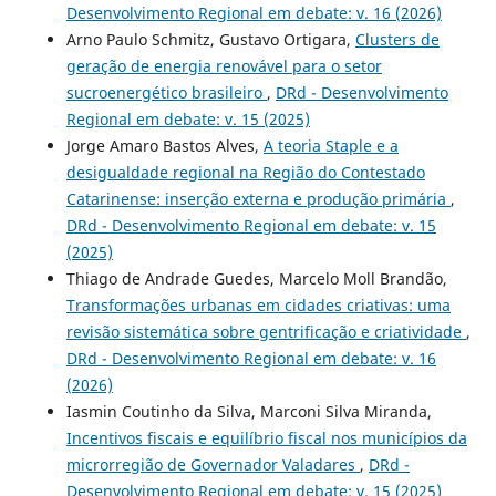
Desenvolvimento Regional em debate: v. 16 (2026)
Arno Paulo Schmitz, Gustavo Ortigara,
Clusters de
geração de energia renovável para o setor
sucroenergético brasileiro
,
DRd - Desenvolvimento
Regional em debate: v. 15 (2025)
Jorge Amaro Bastos Alves,
A teoria Staple e a
desigualdade regional na Região do Contestado
Catarinense: inserção externa e produção primária
,
DRd - Desenvolvimento Regional em debate: v. 15
(2025)
Thiago de Andrade Guedes, Marcelo Moll Brandão,
Transformações urbanas em cidades criativas: uma
revisão sistemática sobre gentrificação e criatividade
,
DRd - Desenvolvimento Regional em debate: v. 16
(2026)
Iasmin Coutinho da Silva, Marconi Silva Miranda,
Incentivos fiscais e equilíbrio fiscal nos municípios da
microrregião de Governador Valadares
,
DRd -
Desenvolvimento Regional em debate: v. 15 (2025)