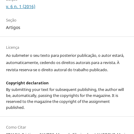
v. 6 n. 1 (2016)
Seção
Artigos
Licença
Ao submeter o seu texto para posterior publicação, o autor estará,
automaticamente, cedendo os direitos autorais para a revista. À
revista reserva-se o direito autoral do trabalho publicado.
Copyright declaration
By submitting your text for subsequent publishing, the author will
be, automatically, passing the copyrights for the magazine. It is
reserved to the magazine the copyright of the assignment
published.
Como Citar