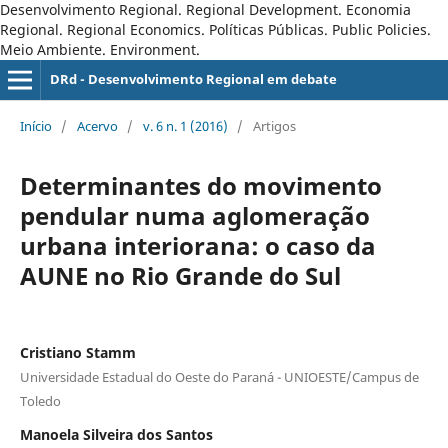
Desenvolvimento Regional. Regional Development. Economia
Regional. Regional Economics. Políticas Públicas. Public Policies.
Meio Ambiente. Environment.
DRd - Desenvolvimento Regional em debate
Início
/
Acervo
/
v. 6 n. 1 (2016)
/
Artigos
Determinantes do movimento
pendular numa aglomeração
urbana interiorana: o caso da
AUNE no Rio Grande do Sul
Cristiano Stamm
Universidade Estadual do Oeste do Paraná - UNIOESTE/Campus de
Toledo
Manoela Silveira dos Santos