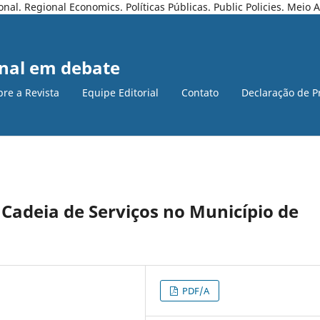
l. Regional Economics. Políticas Públicas. Public Policies. Meio
nal em debate
bre a Revista
Equipe Editorial
Contato
Declaração de P
Cadeia de Serviços no Município de
PDF/A