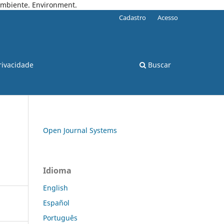
 Ambiente. Environment.
Cadastro
Acesso
rivacidade
Buscar
Open Journal Systems
Idioma
English
Español
Português