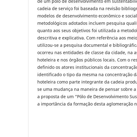
de um pólo de desenvolvimento em sustentabili
cadeia de serviço foi baseada na revisão bibliog
modelos de desenvolvimento econômico e socia
metodológicos adotados incluem pesquisa qualita
quanto aos seus objetivos foi utilizada a metodo
descritiva e explicativa. Com referência aos mei
utilizou-se a pesquisa documental e bibliográfic
ocorreu nas entidades de classe da cidade, na 
hoteleira e nos órgãos públicos locais. Com o re
definido os atores institucionais da concentraçã
identificado o tipo da mesma na concentração d
hoteleira como parte integrante da cadeia produ
se uma mudança na maneira de pensar sobre a 
a proposta de um “Pólo de Desenvolvimento Sus
a importância da formação desta aglomeração n