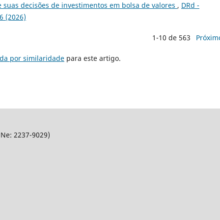
e suas decisões de investimentos em bolsa de valores
,
DRd -
6 (2026)
1-10 de 563
Próxim
da por similaridade
para este artigo.
SNe: 2237-9029)