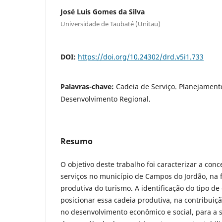
José Luis Gomes da Silva
Universidade de Taubaté (Unitau)
DOI:
https://doi.org/10.24302/drd.v5i1.733
Palavras-chave:
Cadeia de Serviço. Planejamento
Desenvolvimento Regional.
Resumo
O objetivo deste trabalho foi caracterizar a con
serviços no município de Campos do Jordão, na
produtiva do turismo. A identificação do tipo d
posicionar essa cadeia produtiva, na contribuiçã
no desenvolvimento econômico e social, para a 