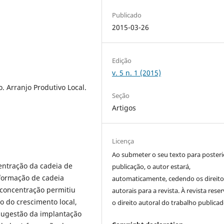
Publicado
2015-03-26
Edição
v. 5 n. 1 (2015)
. Arranjo Produtivo Local.
Seção
Artigos
Licença
Ao submeter o seu texto para posteri
centração da cadeia de
publicação, o autor estará,
 formação de cadeia
automaticamente, cedendo os direito
e concentração permitiu
autorais para a revista. À revista rese
o do crescimento local,
o direito autoral do trabalho publicad
sugestão da implantação