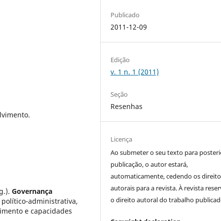
Publicado
2011-12-09
Edição
v. 1 n. 1 (2011)
Seção
Resenhas
lvimento.
Licença
Ao submeter o seu texto para posteri
publicação, o autor estará,
automaticamente, cedendo os direito
autorais para a revista. À revista rese
g.).
Governança
o direito autoral do trabalho publicad
político-administrativa,
vimento e capacidades