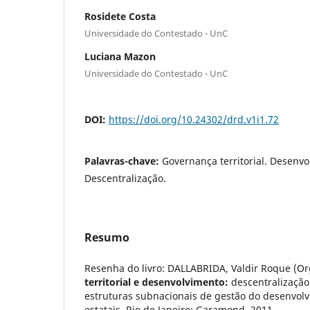
Rosidete Costa
Universidade do Contestado - UnC
Luciana Mazon
Universidade do Contestado - UnC
DOI:
https://doi.org/10.24302/drd.v1i1.72
Palavras-chave:
Governança territorial. Desenvo
Descentralização.
Resumo
Resenha do livro: DALLABRIDA, Valdir Roque (Or
territorial e desenvolvimento:
descentralização 
estruturas subnacionais de gestão do desenvol
estatais. Rio de Janeiro: Garamond, 2011.