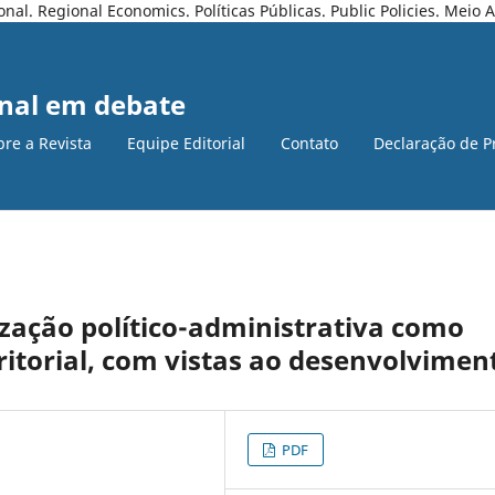
l. Regional Economics. Políticas Públicas. Public Policies. Meio
nal em debate
bre a Revista
Equipe Editorial
Contato
Declaração de P
ização político-administrativa como
ritorial, com vistas ao desenvolvimen
PDF