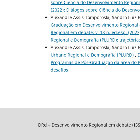
sobre Ciencia do Desenvolvimento Region
(2022): Diálogos sobre Ciência do Desenv
Alexandre Assis Tomporoski, Sandro Luiz 
Graduação em Desenvolvimento Regional 
Regional em debate: v. 13 n. ed.esp. (20
Regional e Demografia (PLURD): trajetória
Alexandre Assis Tomporoski, Sandro Luiz 
Urbano Regional e Demografia (PLURD)
,
D
Programas de Pós-Graduação da área do P
desafios
DRd – Desenvolvimento Regional em debate (IS