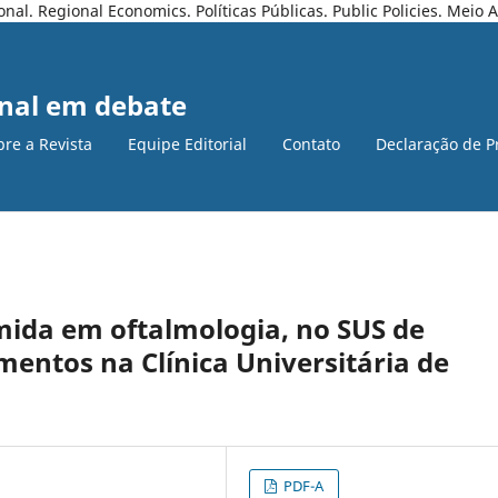
l. Regional Economics. Políticas Públicas. Public Policies. Meio
nal em debate
bre a Revista
Equipe Editorial
Contato
Declaração de P
ida em oftalmologia, no SUS de
mentos na Clínica Universitária de
PDF-A