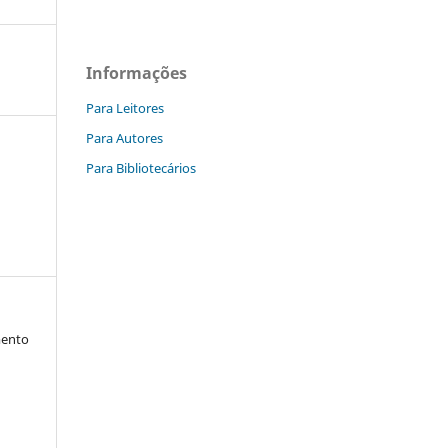
Informações
Para Leitores
Para Autores
Para Bibliotecários
mento
a