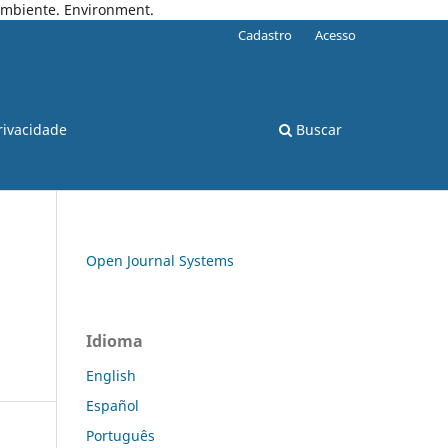
 Ambiente. Environment.
Cadastro
Acesso
rivacidade
Buscar
Open Journal Systems
Idioma
English
Español
Português