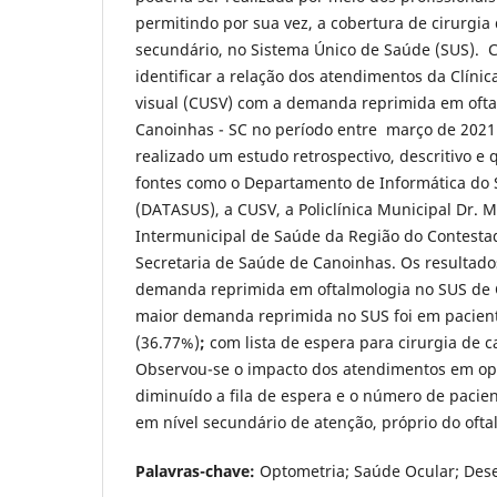
permitindo por sua vez, a cobertura de cirurgia 
secundário, no Sistema Único de Saúde (SUS). C
identificar a relação dos atendimentos da Clínic
visual (CUSV) com a demanda reprimida em oft
Canoinhas - SC no período entre março de 2021 
realizado um estudo retrospectivo, descritivo e q
fontes como o Departamento de Informática do 
(DATASUS), a CUSV, a Policlínica Municipal Dr. M
Intermunicipal de Saúde da Região do Contesta
Secretaria de Saúde de Canoinhas. Os resultad
demanda reprimida em oftalmologia no SUS de 
maior demanda reprimida no SUS foi em pacien
(36.77%)
;
com lista de espera para cirurgia de c
Observou-se o impacto dos atendimentos em op
diminuído a fila de espera e o número de pacie
em nível secundário de atenção, próprio do ofta
Palavras-chave:
Optometria; Saúde Ocular; Des