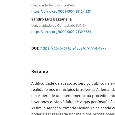
Universidade do Contestado
https://orcid.org/0009-0004-3812-433X
Sandro Luiz Bazzanella
Universidade do Contestado (UNC)
https://orcid.org/0000-0002-9430-8684
DOI:
https://doi.org/10.24302/drd.v14.4977
Resumo
A dificuldade de acesso ao serviço público na á
realidade nos municípios brasileiros. A demand
em espera de um atendimento, ou procedimento
levar anos devido à falta de vagas por insuficiên
Assim, a Atenção Primária Ocular, relacionada co
poderia ser realizada por meio dos profissionais