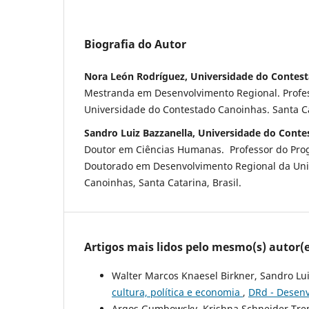
Biografia do Autor
Nora León Rodríguez, Universidade do Contes
Mestranda em Desenvolvimento Regional. Profe
Universidade do Contestado Canoinhas. Santa Cat
Sandro Luiz Bazzanella, Universidade do Cont
Doutor em Ciências Humanas. Professor do Pro
Doutorado em Desenvolvimento Regional da Uni
Canoinhas, Santa Catarina, Brasil.
Artigos mais lidos pelo mesmo(s) autor(e
Walter Marcos Knaesel Birkner, Sandro Lu
cultura, política e economia
,
DRd - Desenv
Argos Gumbowsky, Krishna Schneider Treml,