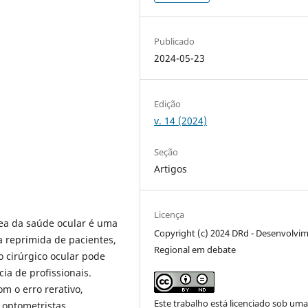
Publicado
2024-05-23
Edição
v. 14 (2024)
Seção
Artigos
Licença
rea da saúde ocular é uma
Copyright (c) 2024 DRd - Desenvolvi
a reprimida de pacientes,
Regional em debate
 cirúrgico ocular pode
cia de profissionais.
m o erro rerativo,
Este trabalho está licenciado sob um
 optometristas,