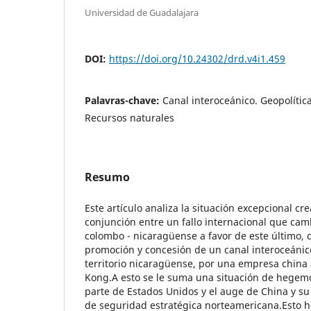
Universidad de Guadalajara
DOI:
https://doi.org/10.24302/drd.v4i1.459
Palavras-chave:
Canal interoceánico. Geopolític
Recursos naturales
Resumo
Este artículo analiza la situación excepcional cr
conjunción entre un fallo internacional que cambi
colombo - nicaragüense a favor de este último, 
promoción y concesión de un canal interoceánico
territorio nicaragüense, por una empresa chin
Kong.A esto se le suma una situación de hegem
parte de Estados Unidos y el auge de China y su
de seguridad estratégica norteamericana.Esto h