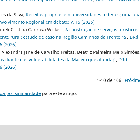
res da Silva,
Receitas próprias em universidades federais: uma aná
nvolvimento Regional em debate: v. 15 (2025)
brieli Cristina Ganzava Wickert,
A construção de serviços turísticos
nte rural: estudo de caso na Região Caminhos da Fronteira
,
DRd 
6 (2026)
Alexandra Jane de Carvalho Freitas, Beatriz Palmeira Melo Simões
s diante das vulnerabilidades da Maceió que afunda?
,
DRd -
6 (2026)
1-10 de 106
Próxim
da por similaridade
para este artigo.