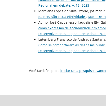
Regional em debate: v. 15 (2025)
Marciana Lopes da Silva Ozório, Josimar Pi
da previsão e sua efetividade
,
DRd - Dese
Adinor José Cappellesso, Jaqueline Ely, Ga
como expressão de sociabilidade em ambie
Desenvolvimento Regional em debate: v. 1
Lutemberg Francisco de Andrade Santana, 
Como se comportaram as despesas pública
Desenvolvimento Regional em debate: v. 1
Você também pode
iniciar uma pesquisa avança