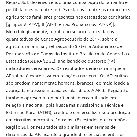
Região Sul, desenvolvendo uma comparação do `tamanho´ e
perfil da mesma entre os três estados e entre os grupos dos
agricultores familiares presentes nas estatísticas censitárias
[grupos V (AF-V), B (AF-B) e não Pronafianos (AF-NP)].
Metodologicamente, o trabalho se ancora nos dados
quantitativos do Censo Agropecuário de 2017, sobre a
agricultura familiar, retirados do Sistema Automático de
Recuperação de Dados do Instituto Brasileiro de Geografia e
Estatística (SIDRA/IBGE), analisando-se quatorze (14)
indicadores censitários. Os resultados demonstram que a
AF sulina é expressiva em relação a nacional. Os AFs sulinos
são predominantemente homens, brancos, de meia idade a
avançada e possuem baixa escolaridade. A AF da Região Sul
também apresenta um perfil mais mercantilizado em
relação a nacional, pois busca mais Assistência Técnica e
Extensão Rural (ATER), crédito e comercializar sua produção
em circuitos mercantis. Entre os três estados que compõe a
Região Sul, os resultados são similares em termos de
dinâmicas da AF, ficando a grande diferenciação entre os