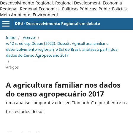
Desenvolvimento Regional. Regional Development. Economia
Regional. Regional Economics. Políticas Públicas. Public Policies.
Meio Ambiente. Environment.
DRd - Desenvolvimento Regional em debate
Início
/
Acervo
/
v. 12 n. ed.esp.Dossie (2022): Dossiê : Agricultura familiar e
desenvolvimento regional no Sul do Brasil: análises a partir dos
dados do Censo Agropecuário 2017
/
Artigos
A agricultura familiar nos dados
do censo agropecuário 2017
uma análise comparativa do seu “tamanho” e perfil entre os
três estados do sul