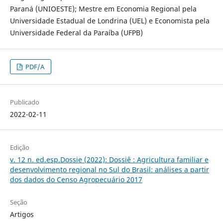
Paraná (UNIOESTE); Mestre em Economia Regional pela
Universidade Estadual de Londrina (UEL) e Economista pela
Universidade Federal da Paraíba (UFPB)
PDF/A
Publicado
2022-02-11
Edição
v. 12 n. ed.esp.Dossie (2022): Dossiê : Agricultura familiar e
desenvolvimento regional no Sul do Brasil: análises a partir
dos dados do Censo Agropecuário 2017
Seção
Artigos