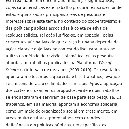
Esta realidade tem encontrado mudanças significativas,
cujas características este trabalho procura responder: onde
estão e quais são as principais áreas de pesquisa e
interesse sobre este tema, no contexto do cooperativismo e
das políticas públicas associadas à coleta seletiva de
resíduos sólidos. Tal ação jutifica-se, em especial, pelas
crescentes afirmativas de que a raça humana depende de
ações claras e objetivas no context do lixo. Para tanto, se
utilizou o método de revisão sistemática, cujas pesquisas
abordaram trabalhos publicados na Plataforma
Web of
Science
no intervalo de dez anos (2009-2019). Os resultados
apontaram oitocentos e quarenta e três trabalhos, levando-
se em consideração os limitadores iniciais. Após a aplicação
dos cortes e cruzamentos propostos, vinte e dois trabalhos
se enquadraram e serviram de base para esta pesquisa. Os
trabalhos, em sua maioria, apontam a economia solidária
como um meio de organização social em crescimento, em
áreas muito distintas, porém ainda com grandes
deficiências em políticas públicas. Em específico, os