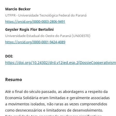
Marcio Becker
UTFPR - Universidade Tecnológica Federal do Paraná
https://orcid.org/0000-0003-2806-9491
Geysler Rogis Flor Bertolini
Universidade Estadual do Oeste do Paraná (UNIOESTE)
https://orcid.org/0000-0001-9424-4089
DOI:
https://doi.org/10.24302/drd.v12ied.esp.2(DossieCooperativism
Resumo
Até o final do século passado, as abordagens a respeito da
Economia Solidária eram limitadas e geralmente associadas
a movimentos isolados, não raras as vezes compreendidos
como desnecessários e limitadores de desenvolvimento.