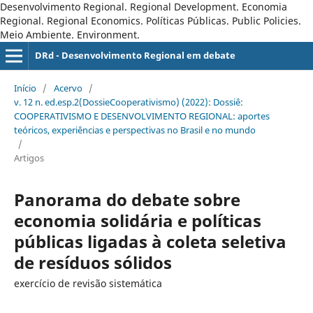
Desenvolvimento Regional. Regional Development. Economia
Regional. Regional Economics. Políticas Públicas. Public Policies.
Meio Ambiente. Environment.
DRd - Desenvolvimento Regional em debate
Início
/
Acervo
/
v. 12 n. ed.esp.2(DossieCooperativismo) (2022): Dossiê:
COOPERATIVISMO E DESENVOLVIMENTO REGIONAL: aportes
teóricos, experiências e perspectivas no Brasil e no mundo
/
Artigos
Panorama do debate sobre
economia solidária e políticas
públicas ligadas à coleta seletiva
de resíduos sólidos
exercício de revisão sistemática