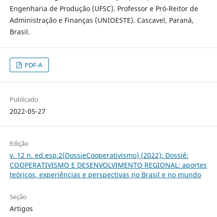
Engenharia de Produção (UFSC). Professor e Pró-Reitor de
Administração e Finanças (UNIOESTE). Cascavel, Paraná,
Brasil.
PDF-A
Publicado
2022-05-27
Edição
v. 12 n. ed.esp.2(DossieCooperativismo) (2022): Dossiê:
COOPERATIVISMO E DESENVOLVIMENTO REGIONAL: aportes
teóricos, experiências e perspectivas no Brasil e no mundo
Seção
Artigos