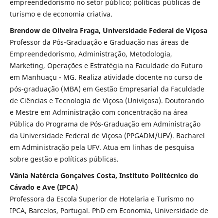
empreendedorismo no setor público; políticas públicas de
turismo e de economia criativa.
Brendow de Oliveira Fraga, Universidade Federal de Viçosa
Professor da Pós-Graduação e Graduação nas áreas de
Empreendedorismo, Administração, Metodologia,
Marketing, Operações e Estratégia na Faculdade do Futuro
em Manhuaçu - MG. Realiza atividade docente no curso de
pós-graduação (MBA) em Gestão Empresarial da Faculdade
de Ciências e Tecnologia de Viçosa (Univiçosa). Doutorando
e Mestre em Administração com concentração na área
Pública do Programa de Pós-Graduação em Administração
da Universidade Federal de Viçosa (PPGADM/UFV). Bacharel
em Administração pela UFV. Atua em linhas de pesquisa
sobre gestão e políticas públicas.
Vânia Natércia Gonçalves Costa, Instituto Politécnico do
Cávado e Ave (IPCA)
Professora da Escola Superior de Hotelaria e Turismo no
IPCA, Barcelos, Portugal. PhD em Economia, Universidade de