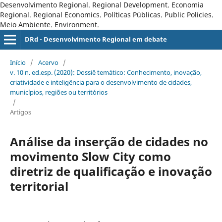
Desenvolvimento Regional. Regional Development. Economia
Regional. Regional Economics. Políticas Públicas. Public Policies.
Meio Ambiente. Environment.
DRd - Desenvolvimento Regional em debate
Início
/
Acervo
/
v. 10 n. ed.esp. (2020): Dossiê temático: Conhecimento, inovação,
criatividade e inteligência para o desenvolvimento de cidades,
municí­pios, regiões ou territórios
/
Artigos
Análise da inserção de cidades no
movimento Slow City como
diretriz de qualificação e inovação
territorial