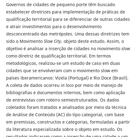
Governos de cidades de pequeno porte têm buscado
estabelecer diretrizes para implementação de práticas de
qualificação territorial para se diferenciar de outras cidades
e atrair investimentos para o desenvolvimento
desconcentrado das metrópoles. Uma dessas diretrizes tem
sido o Movimento
Slow City,
objeto deste estudo. Assim, o
objetivo é analisar a inserção de cidades no movimento
slow
como diretriz de qualificação territorial. Em termos
metodológicos, realizou-se um estudo de caso em duas
cidades que se envolveram com o movimento slow em
países iberamericanos: Vizela (Portugal) e Rio Doce (Brasil).
A coleta de dados ocorreu
in loco
por meio de manejo de
bibliografias e documentos internos, bem como aplicação
de entrevistas com roteiro semiestruturados. Os dados
coletados foram tratados e analisados por meio da técnica
de Análise de Conteúdo (AC) do tipo categorial, com base
em premissas, constructos e categorias, formuladas a partir
da literatura especializada sobre o objeto em estudo. Os
resultados indicaram como a inserção de uma cidade a um