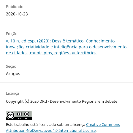
Publicado
2020-10-23
Edição
v. 10 n. ed.esp. (2020): Dossiê temático: Conhecimento,
inovação, criatividade e inteligência para o desenvolvimento
de cidades, municí­pios, regiões ou territórios
Seção
Artigos
Licença
Copyright (c) 2020 DRd - Desenvolvimento Regional em debate
Este trabalho está licenciado sob uma licença
Creative Commons
Attribution-NoDerivatives 4.0 International License
.