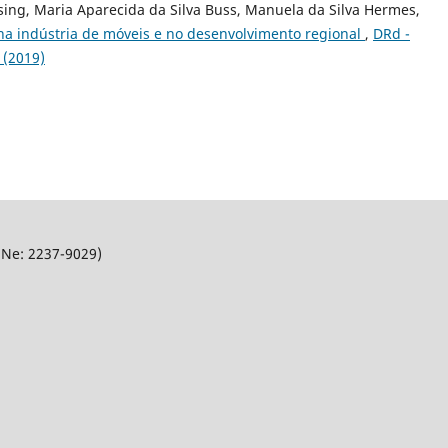
sing, Maria Aparecida da Silva Buss, Manuela da Silva Hermes,
na indústria de móveis e no desenvolvimento regional
,
DRd -
 (2019)
SNe: 2237-9029)