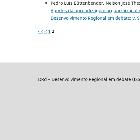
Pedro Luís Büttenbender, Nelson José The
Aportes da aprendizagem organizacional 
Desenvolvimento Regional em debate: v. 9
<<
<
1
2
DRd – Desenvolvimento Regional em debate (IS