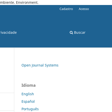
 Ambiente. Environment.
Cadastro
Acesso
rivacidade
Buscar
Open Journal Systems
Idioma
English
Español
Português