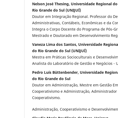
Nelson José Thesing, Universidade Regional d
Rio Grande do Sul (UNIJUÍ)
Doutor em Integração Regional. Professor do D
Administrativas, Contábeis, Econômicas e da Co
Integra o Corpo Docente do Programa de Pós-Gr
Mestrado e Doutorado em Desenvolvimento Regi
Vaneza Lima dos Santos, Universidade Regiona
do Rio Grande do Sul (UNIJUÍ)
Mestra em Práticas Socioculturais e Desenvolvim
Analista do Laboratório de Gestão e Negócios - U
Pedro Luís Büttenbender, Universidade Region
do Rio Grande do Sul
Doutor em Administração, Mestre em Gestão Emp
Cooperativismo e Administração, Administrador
Cooperativismo.
Administração, Cooperativismo e Desenvolvimen