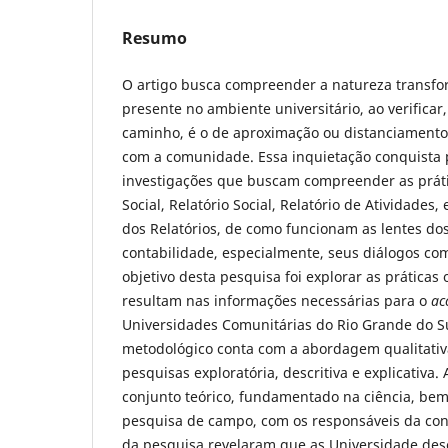
Resumo
O artigo busca compreender a natureza transf
presente no ambiente universitário, ao verificar,
caminho, é o de aproximação ou distanciamento
com a comunidade. Essa inquietação conquista p
investigações que buscam compreender as práti
Social, Relatório Social, Relatório de Atividades
dos Relatórios, de como funcionam as lentes dos
contabilidade, especialmente, seus diálogos co
objetivo desta pesquisa foi explorar as práticas
resultam nas informações necessárias para o
ac
Universidades Comunitárias do Rio Grande do S
metodológico conta com a abordagem qualitativa
pesquisas exploratória, descritiva e explicativa.
conjunto teórico, fundamentado na ciência, be
pesquisa de campo, com os responsáveis da cont
da pesquisa revelaram que as Universidade de