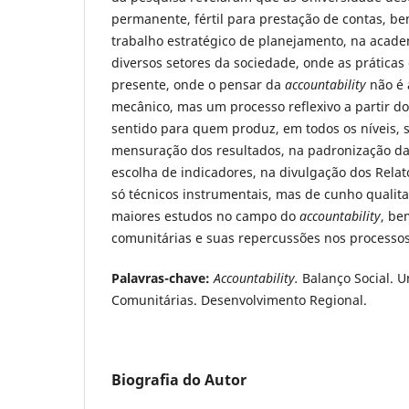
permanente, fértil para prestação de contas, b
trabalho estratégico de planejamento, na acad
diversos setores da sociedade, onde as práticas
presente, onde o pensar da
accountability
não é
mecânico, mas um processo reflexivo a partir d
sentido para quem produz, em todos os níveis, s
mensuração dos resultados, na padronização da
escolha de indicadores, na divulgação dos Relat
só técnicos instrumentais, mas de cunho qualita
maiores estudos no campo do
accountability
, be
comunitárias e suas repercussões nos processo
Palavras-chave:
Accountability.
Balanço Social. U
Comunitárias. Desenvolvimento Regional.
Biografia do Autor