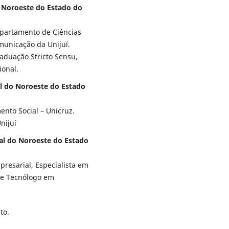
o Noroeste do Estado do
epartamento de Ciências
municação da Unijuí.
aduação Stricto Sensu,
onal.
l do Noroeste do Estado
ento Social – Unicruz.
nijuí
al do Noroeste do Estado
resarial, Especialista em
 e Tecnólogo em
to.