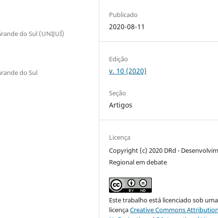
Publicado
2020-08-11
Grande do Sul (UNIJUÍ)
Edição
v. 10 (2020)
Grande do Sul
Seção
Artigos
Licença
Copyright (c) 2020 DRd - Desenvolvi
Regional em debate
Este trabalho está licenciado sob um
licença
Creative Commons Attribution