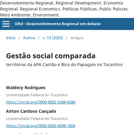
Desenvolvimento Regional. Regional Development. Economia
Regional. Regional Economics. Políticas Públicas. Public Policies.
Meio Ambiente. Environment.
DRd - Desenvolvimento Regional em debate
Início
/
Acervo
/
v. 10 (2020)
/
Artigos
Gestão social comparada
territórios da APA Cantão e Bico do Papagaio no Tocantins
Waldecy Rodrigues
Universidade Federal do Tocantins
https://orcid.org/0000-0002-5584-6586
Airton Cardoso Cançado
Universidade Federal do Tocantins
https://orcid.org/0000-0003-4698-1804